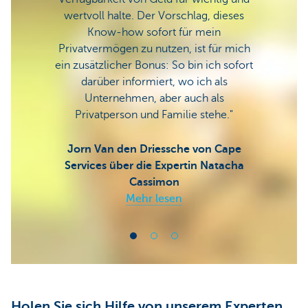
wertvoll halte. Der Vorschlag, dieses
Know-how sofort für mein
Privatvermögen zu nutzen, ist für mich
ein zusätzlicher Bonus: So bin ich sofort
darüber informiert, wo ich als
Unternehmen, aber auch als
Privatperson und Familie stehe."
Jorn Van den Driessche von Cape
Services über die Expertin Natacha
Cassimon
Mehr lesen
Holen Sie sich Hilfe von unserem Experten