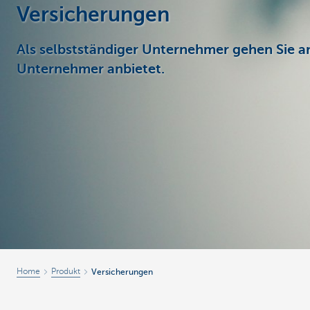
Versicherungen
Unternehmer
Als selbstständiger Unternehmer gehen Sie a
Unternehmer anbietet.
Home
Produkt
Versicherungen