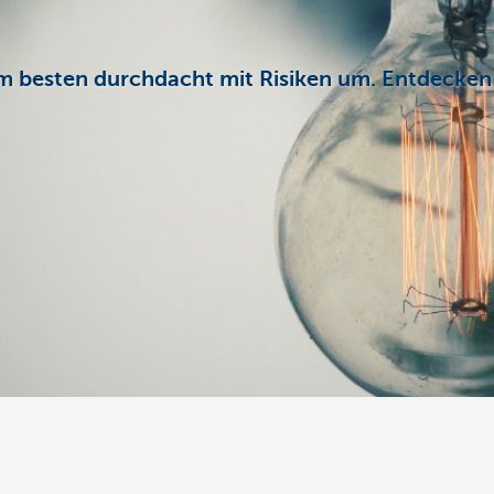
m besten durchdacht mit Risiken um. Entdecken 