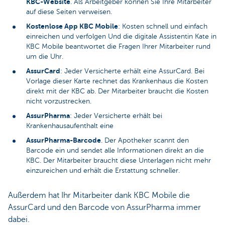
KBC-Website
. Als Arbeitgeber können Sie Ihre Mitarbeiter
auf diese Seiten verweisen.
Kostenlose App KBC Mobile
: Kosten schnell und einfach
einreichen und verfolgen Und die digitale Assistentin Kate in
KBC Mobile beantwortet die Fragen Ihrer Mitarbeiter rund
um die Uhr.
AssurCard
: Jeder Versicherte erhält eine AssurCard. Bei
Vorlage dieser Karte rechnet das Krankenhaus die Kosten
direkt mit der KBC ab. Der Mitarbeiter braucht die Kosten
nicht vorzustrecken.
AssurPharma
: Jeder Versicherte erhält bei
Krankenhausaufenthalt eine
AssurPharma-Barcode
. Der Apotheker scannt den
Barcode ein und sendet alle Informationen direkt an die
KBC. Der Mitarbeiter braucht diese Unterlagen nicht mehr
einzureichen und erhält die Erstattung schneller.
Außerdem hat Ihr Mitarbeiter dank KBC Mobile die
AssurCard und den Barcode von AssurPharma immer
dabei.