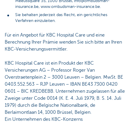
Meeûssquare 35, 1000 Brüssel, info@ombudsman-
insurance.be, www.ombudsman-insurance.be.
Sie behalten jederzeit das Recht, ein gerichtliches
Verfahren einzuleiten.
Für ein Angebot für KBC Hospital Care und eine
Berechnung Ihrer Prämie wenden Sie sich bitte an Ihren
KBC-Versicherungsvermittler.
KBC Hospital Care ist ein Produkt der KBC
Versicherungen AG – Professor Roger Van
Overstraetenplein 2 – 3000 Leuven – Belgien. MwSt. BE
0403.552.563 – RJP Leuven – IBAN BE43 7300 0420
0601 – BIC KREDBEBB. Unternehmen zugelassen für alle
Zweige unter Code 0014 (K. E. 4. Juli 1979, B. S. 14. Juli
1979) durch die Belgische Nationalbank, de
Berlaimontlaan 14, 1000 Brüssel, Belgien.
Ein Unternehmen des KBC-Konzerns