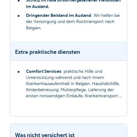
Schutz im Falle unvorhergesehener Heilkosten
im Ausland.
Dringender Beistand im Ausland
: Wir helfen bei
der Versorgung und dem Rücktransport nach
Belgien.
Extra praktische diensten
Comfort Services
: praktische Hilfe und
Unterstützung während und nach Ihrem
Krankenhausaufenthalt in Belgien. Haushaltshilfe,
Kinderbetreuung, Mütterpflege, Lieferung der
ersten notwendigen Einkäufe, Krankentransport ...
Was nicht versichert ist