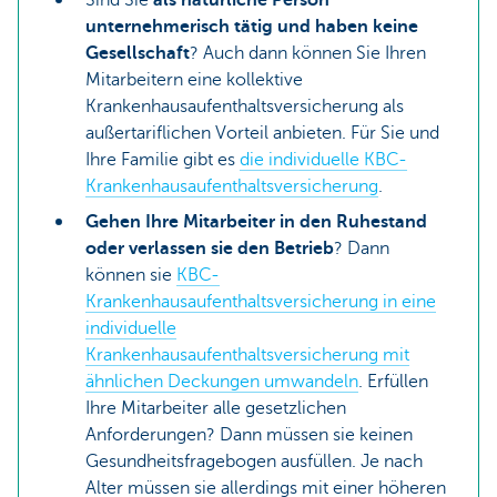
Sind Sie
als natürliche Person
unternehmerisch tätig und haben keine
Gesellschaft
? Auch dann können Sie Ihren
Mitarbeitern eine kollektive
Krankenhausaufenthaltsversicherung als
außertariflichen Vorteil anbieten. Für Sie und
Ihre Familie gibt es
die individuelle KBC-
Krankenhausaufenthaltsversicherung
.
Gehen Ihre Mitarbeiter in den Ruhestand
oder verlassen sie den Betrieb
? Dann
können sie
KBC-
Krankenhausaufenthaltsversicherung in eine
individuelle
Krankenhausaufenthaltsversicherung mit
ähnlichen Deckungen umwandeln
. Erfüllen
Ihre Mitarbeiter alle gesetzlichen
Anforderungen? Dann müssen sie keinen
Gesundheitsfragebogen ausfüllen. Je nach
Alter müssen sie allerdings mit einer höheren