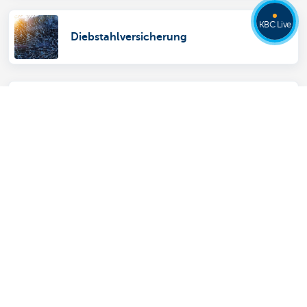
KBC Live
Diebstahlversicherung
Altersvorsorge medizinische Freiberufler
Übersicht
Zahlungen leisten und empfangen
Sparen und Anlegen