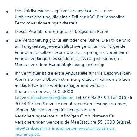
Die Unfallversicherung Familienangehörige ist eine
Unfallversicherung, die einen Teil der KBC-Betriebspolice
Personalversicherungen darstellt
Dieses Produkt unterliegt dem belgischen Recht
Die Versicherung gilt für ein oder drei Jahre. Die Police wird
am Fälligkeitstag jeweils stillschweigend für nachfolgende
Perioden derselben Dauer wie die ursprünglich vereinbarte
Periode verlängert, es sei denn, sie wird spätestens drei
Monate vor dem Hauptfälligkeitstag gekündigt
Ihr Vermittler ist die erste Anlaufstelle für Ihre Beschwerden.
Wenn Sie keine Übereinstimmung erzielen, können Sie sich
an das KBC-Beschwerdemanagement wenden,
Brusselsesteenweg 100, 3000
Leuven,
beschwerden@kbc.be
, Tel. 016 43 25 94, Fax 016 86
30 38. Sollten Sie zu keiner akzeptablen Lösung kommen,
können Sie sich an den für den gesamten
Versicherungssektor zuständigen Ombudsmann für
Versicherungen wenden: de Meeûssquare 35, 1000 Brüssel,
info@ombudsman-insurance.be
,
www.ombudsman-
insurance.be
.