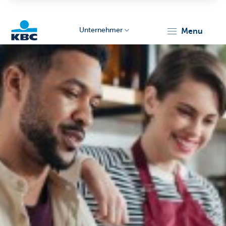
Unternehmer
menu
KBC
Unternehmer