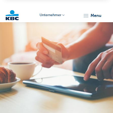
Unternehmer
menu
KBC
Unternehmer