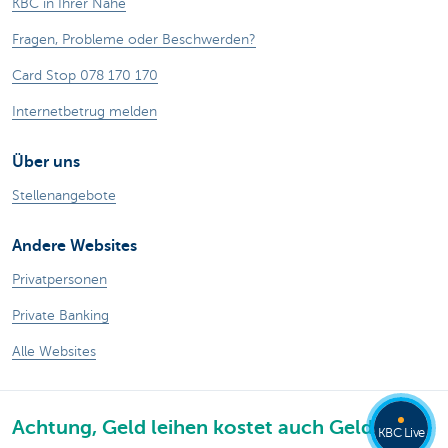
KBC in Ihrer Nähe
Fragen, Probleme oder Beschwerden?
Card Stop 078 170 170
Internetbetrug melden
Über uns
Stellenangebote
Andere Websites
Privatpersonen
Private Banking
Alle Websites
Achtung, Geld leihen kostet auch Geld.
KBC Live