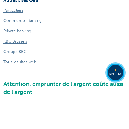
Autres sites web
Particuliers
Commercial Banking
Private banking
KBC Brussels
Groupe KBC
Tous les sites web
KBC Live
Attention, emprunter de l'argent coûte aussi
de l'argent.
®
Tarifs
Sitemap