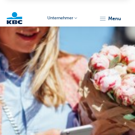
Unternehmer
menu
KBC
Unternehmer