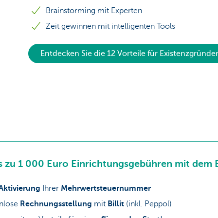
Brainstorming mit Experten
Zeit gewinnen mit intelligenten Tools
Entdecken Sie die 12 Vorteile für Existenzgründe
is zu 1 000 Euro Einrichtungsgebühren mit dem
Aktivierung
Ihrer
Mehrwertsteuernummer
enlose
Rechnungsstellung
mit
Billit
(inkl. Peppol)