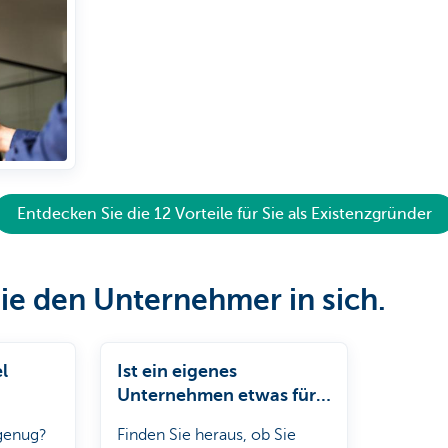
Entdecken Sie die 12 Vorteile für Sie als Existenzgründer
ie den Unternehmer in sich.
l
Ist ein eigenes
Unternehmen etwas für
Sie? Prüfen Sie Ihre Skills.
 genug?
Finden Sie heraus, ob Sie