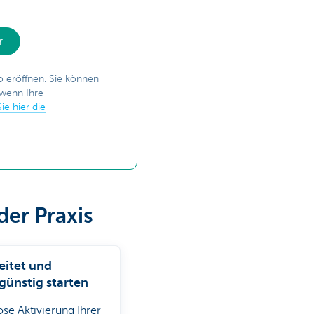
r
o eröffnen. Sie können
 wenn Ihre
ie hier die
der Praxis
eitet und
günstig starten
se Aktivierung Ihrer