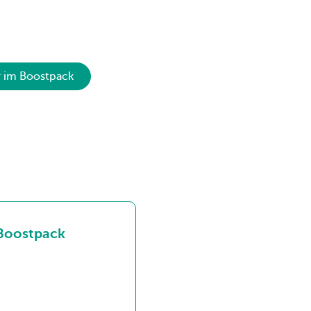
r im Boostpack
 Boostpack