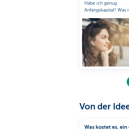
Habe ich genug
Anfangskapital? Was i
ich krank werde?“
Von der Ide
Was kostet es, ein