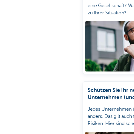
eine Gesellschaft? Wa
zu Ihrer Situation?
Schützen Sie Ihr 
Unternehmen (und
selbst)
Jedes Unternehmen i
anders. Das gilt auch 
Risiken. Hier sind sc
einmal ein paar Must