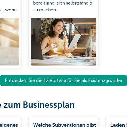
bereit sind, sich selbstständig
st, wenn
zu machen.
Entdecken Sie die 12 Vorteile für Sie als Existenzgründer
e zum Businessplan
 eigenes
Welche Subventionen gibt
Laden 