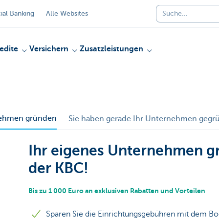
al Banking
Alle Websites
edite
Versichern
Zusatzleistungen
nehmen gründen
Sie haben gerade Ihr Unternehmen gegr
Ihr eigenes Unternehmen g
der KBC!
Bis zu 1 000 Euro an exklusiven Rabatten und Vorteilen
Sparen Sie die Einrichtungsgebühren mit dem Bo