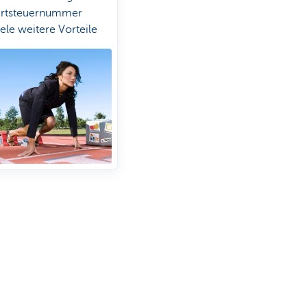
rtsteuernummer
ele weitere Vorteile
tenzgründer