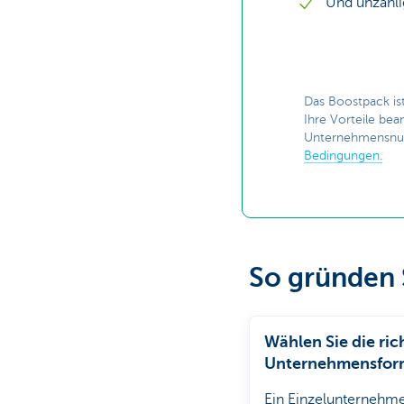
Und unzähli
Das Boostpack is
Ihre Vorteile bea
Unternehmensnumme
Bedingungen.
So gründen 
Wählen Sie die ric
Unternehmensfor
Ein Einzelunternehm