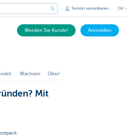
Termin vereinbaren
DE
Werden Sie Kunde!
Anmelden
ündet.
Wachsen
Überlassen
Verwaltung
ründen? Mit
ostpack: