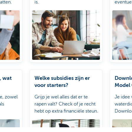
atten.
is.
eventue
, wat
Welke subsidies zijn er
Downlo
voor starters?
Model 
je, zowel
Grijp je wel alles dat er te
Je idee
ls
rapen valt? Check of je recht
waterdic
hebt op extra financiële steun.
Downloa