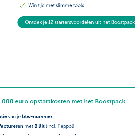
Win tijd met slimme tools
Ontdek je 12 startersvoordelen uit het Boostpack
1.000 euro opstartkosten met het Boostpack
atie
van je
btw-nummer
factureren
met
Billit
(incl. Peppol)