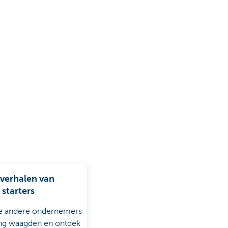
verhalen van
 starters
e andere ondernemers
ng waagden en ontdek