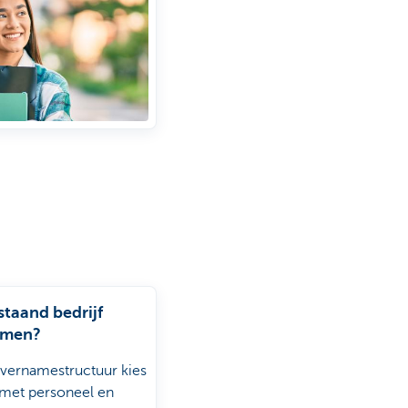
staand bedrijf
emen?
vernamestructuur kies
 met personeel en