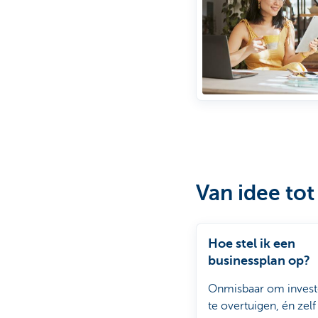
Van idee tot
Hoe stel ik een
businessplan op?
Onmisbaar om invest
te overtuigen, én zelf