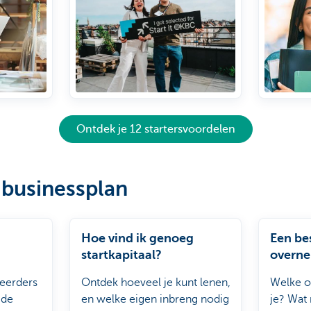
Ontdek je 12 startersvoordelen
 businessplan
Hoe vind ik genoeg
Een be
startkapitaal?
overn
eerders
Ontdek hoeveel je kunt lenen,
Welke o
 de
en welke eigen inbreng nodig
je? Wat