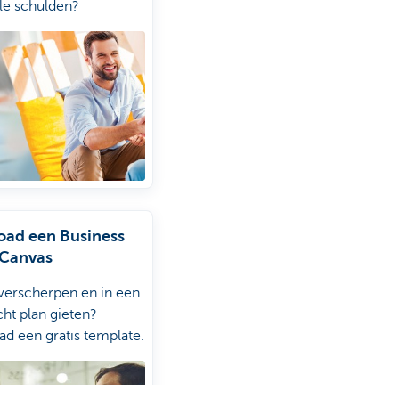
le schulden?
ad een Business
Canvas
 verscherpen en in een
ht plan gieten?
d een gratis template.