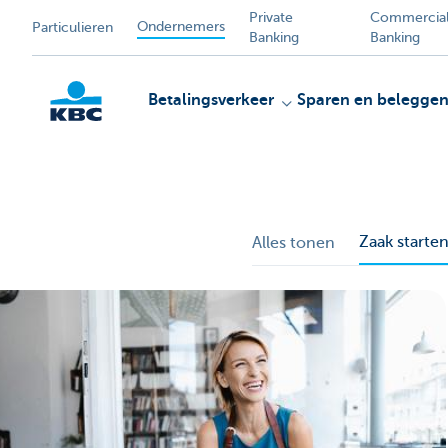
Private
Commercia
Ondernemers
Particulieren
Banking
Banking
Betalingsverkeer
Sparen en belegge
KBC
Zaak starte
Alles tonen