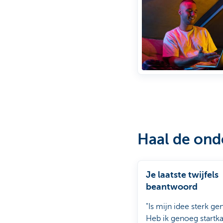
Haal de ond
Je laatste twijfels
beantwoord
"Is mijn idee sterk g
Heb ik genoeg startka