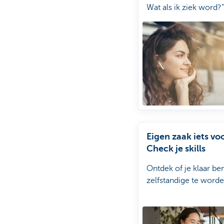
Wat als ik ziek word?"
Eigen zaak iets vo
Check je skills
Ontdek of je klaar b
zelfstandige te worde