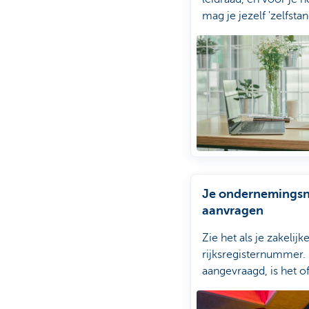
mag je jezelf 'zelfstan
noemen.
Je ondernemings
aanvragen
Zie het als je zakelijk
rijksregisternummer.
aangevraagd, is het of