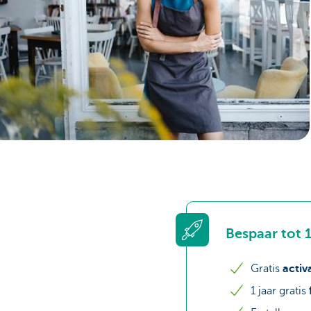
Ondernemers
Bespaar tot 
Gratis
activ
1 jaar gratis