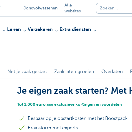
l
Alle
Jongvolwassenen
websites
n
Lenen
Verzekeren
Extra diensten
n
Net je zaak gestart
Zaak laten groeien
Overlaten
Je eigen zaak starten? Met
Tot 1.000 euro aan exclusieve kortingen en voordelen
Bespaar op je opstartkosten met het Boostpack
Brainstorm met experts