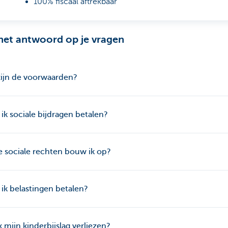
100% fiscaal aftrekbaar
het antwoord op je vragen
ijn de voorwaarden?
ik sociale bijdragen betalen?
 sociale rechten bouw ik op?
ik belastingen betalen?
k mijn kinderbijslag verliezen?