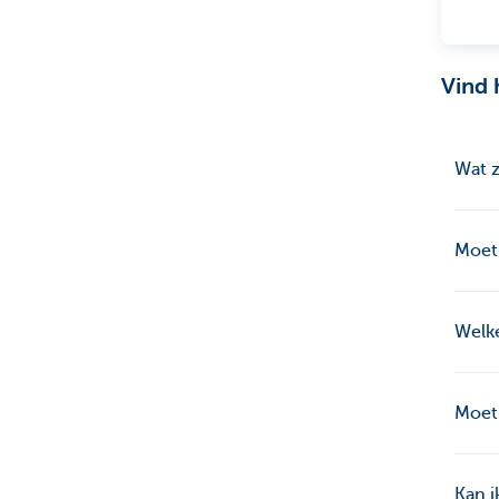
Vind 
Wat z
Moet 
Welke
Moet 
Kan i