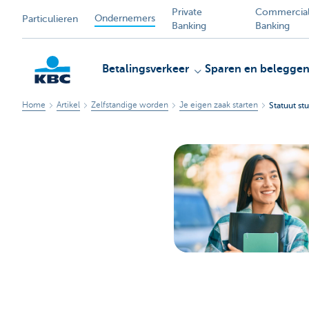
Private
Commercia
Ondernemers
Particulieren
Banking
Banking
Betalingsverkeer
Sparen en belegge
Home
Artikel
Zelfstandige worden
Je eigen zaak starten
Statuut st
KBC