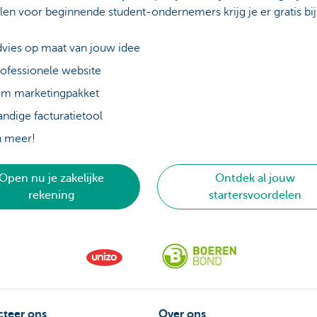
en voor beginnende student-ondernemers krijg je er gratis bij
vies op maat van jouw idee
ofessionele website
im marketingpakket
ndige facturatietool
n meer!
Open nu je zakelijke
Ontdek al jouw
rekening
startersvoordelen
teer ons
Over ons