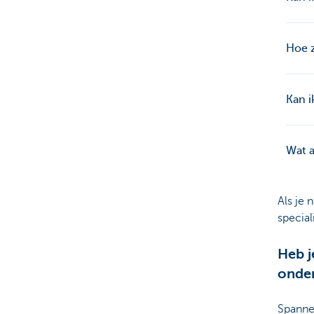
Hoe z
Kan i
Wat a
Als je 
special
Heb j
onde
Spanne