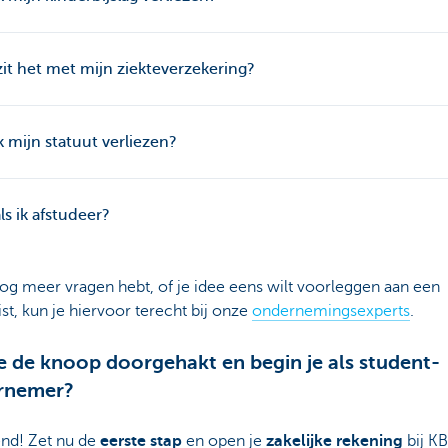
it het met mijn ziekteverzekering?
k mijn statuut verliezen?
ls ik afstudeer?
nog meer vragen hebt, of je idee eens wilt voorleggen aan een
ist, kun je hiervoor terecht bij onze
ondernemingsexperts
.
e de knoop doorgehakt en begin je als student-
rnemer?
nd! Zet nu de
eerste stap
en open je
zakelijke rekening
bij KB