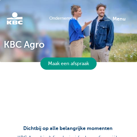
Ondernemers
menu
KBC
KBC Agro
Maak een afspraak
Ondernemers
Dichtbij op alle belangrijke momenten