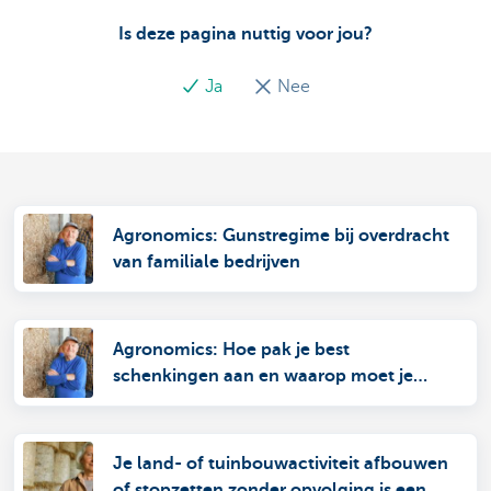
Is deze pagina nuttig voor jou?
Ja
Nee
Agronomics: Gunstregime bij overdracht
van familiale bedrijven
Agronomics: Hoe pak je best
schenkingen aan en waarop moet je
letten
Je land- of tuinbouwactiviteit afbouwen
of stopzetten zonder opvolging is een