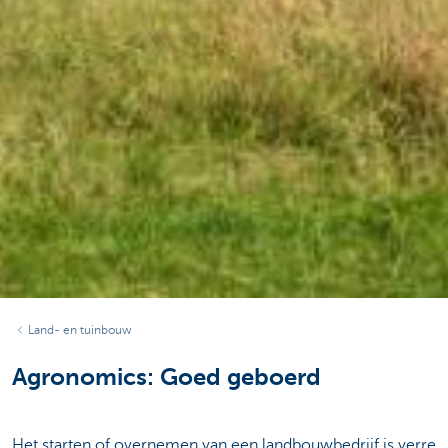
Land- en tuinbouw
Agronomics: Goed geboerd
Het starten of overnemen van een landbouwbedrijf is verre