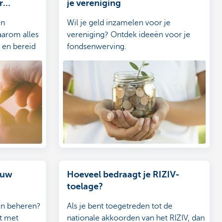
r
je vereniging
en
Wil je geld inzamelen voor je
arom alles
vereniging? Ontdek ideeën voor je
 en bereid
fondsenwerving.
ouw
Hoeveel bedraagt je RIZIV-
toelage?
en beheren?
Als je bent toegetreden tot de
st met
nationale akkoorden van het RIZIV, dan