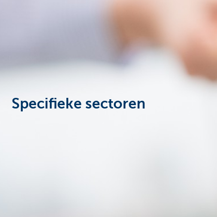
Ondernemers
Specifieke sectoren