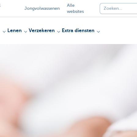
l
Alle
Jongvolwassenen
websites
n
Lenen
Verzekeren
Extra diensten