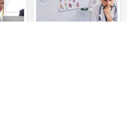
Andere websites
Particulieren
Commercial Banking