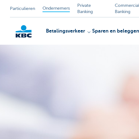
Private
Commercia
Ondernemers
Particulieren
Banking
Banking
Betalingsverkeer
Sparen en belegge
KBC