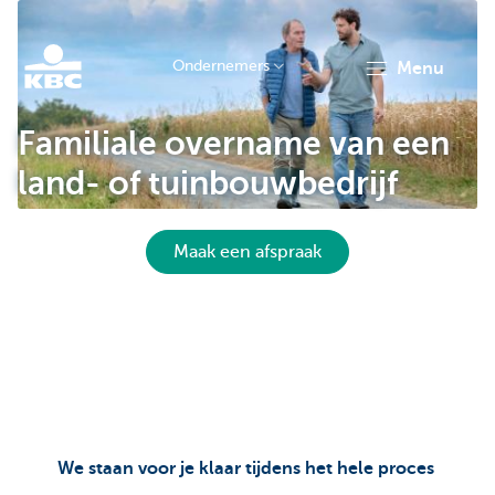
Ondernemers
menu
KBC
Familiale overname van een
land- of tuinbouwbedrijf
Maak een afspraak
Ondernemers
We staan voor je klaar tijdens het hele proces