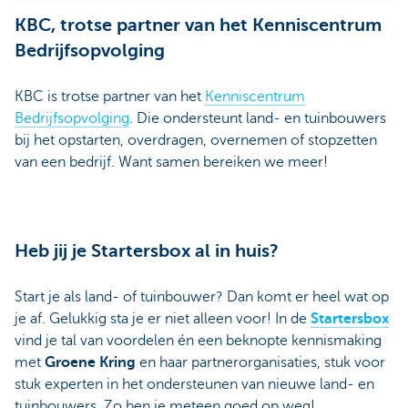
KBC, trotse partner van het Kenniscentrum
Bedrijfsopvolging
KBC is trotse partner van het
Kenniscentrum
Bedrijfsopvolging
. Die ondersteunt land- en tuinbouwers
bij het opstarten, overdragen, overnemen of stopzetten
van een bedrijf. Want samen bereiken we meer!
Heb jij je Startersbox al in huis?
Start je als land- of tuinbouwer? Dan komt er heel wat op
je af. Gelukkig sta je er niet alleen voor! In de
Startersbox
vind je tal van voordelen én een beknopte kennismaking
met
Groene
Kring
en haar partnerorganisaties, stuk voor
stuk experten in het ondersteunen van nieuwe land- en
tuinbouwers. Zo ben je meteen goed op weg!