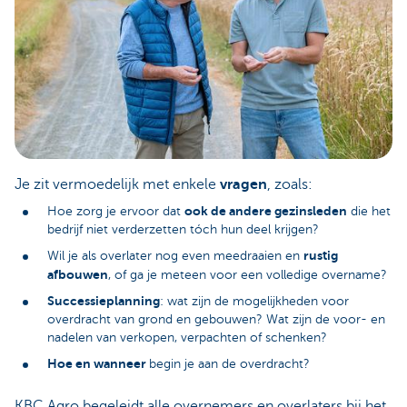
Je zit vermoedelijk met enkele
vragen
, zoals:
ook de andere gezinsleden
Hoe zorg je ervoor dat
die het
bedrijf niet verderzetten tóch hun deel krijgen?
rustig
Wil je als overlater nog even meedraaien en
afbouwen
, of ga je meteen voor een volledige overname?
Successieplanning
: wat zijn de mogelijkheden voor
overdracht van grond en gebouwen? Wat zijn de voor- en
nadelen van verkopen, verpachten of schenken?
Hoe en wanneer
begin je aan de overdracht?
KBC Agro begeleidt alle overnemers en overlaters bij het