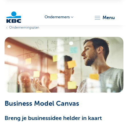
Ondernemers
menu
Ondernemingsplan
KBC
Ondernemers
Business Model Canvas
Breng je businessidee helder in kaart