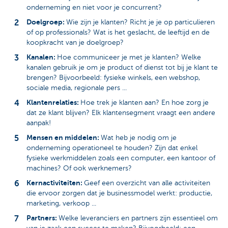
onderneming en niet voor je concurrent?
Doelgroep:
Wie zijn je klanten? Richt je je op particulieren
of op professionals? Wat is het geslacht, de leeftijd en de
koopkracht van je doelgroep?
Kanalen:
Hoe communiceer je met je klanten? Welke
kanalen gebruik je om je product of dienst tot bij je klant te
brengen? Bijvoorbeeld: fysieke winkels, een webshop,
sociale media, regionale pers ...
Klantenrelaties:
Hoe trek je klanten aan? En hoe zorg je
dat ze klant blijven? Elk klantensegment vraagt een andere
aanpak!
Mensen en middelen:
Wat heb je nodig om je
onderneming operationeel te houden? Zijn dat enkel
fysieke werkmiddelen zoals een computer, een kantoor of
machines? Of ook werknemers?
Kernactiviteiten:
Geef een overzicht van alle activiteiten
die ervoor zorgen dat je businessmodel werkt: productie,
marketing, verkoop ...
Partners:
Welke leveranciers en partners zijn essentieel om