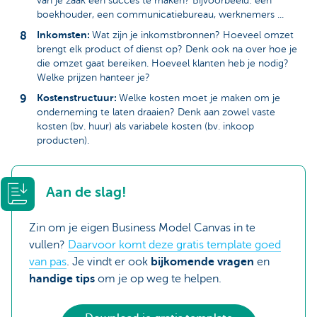
van je zaak een succes te maken? Bijvoorbeeld: een
boekhouder, een communicatiebureau, werknemers ...
Inkomsten:
Wat zijn je inkomstbronnen? Hoeveel omzet
brengt elk product of dienst op? Denk ook na over hoe je
die omzet gaat bereiken. Hoeveel klanten heb je nodig?
Welke prijzen hanteer je?
Kostenstructuur:
Welke kosten moet je maken om je
onderneming te laten draaien? Denk aan zowel vaste
kosten (bv. huur) als variabele kosten (bv. inkoop
producten).
Aan de slag!
Zin om je eigen Business Model Canvas in te
vullen?
Daarvoor komt deze gratis template goed
van pas
. Je vindt er ook
bijkomende vragen
en
handige tips
om je op weg te helpen.