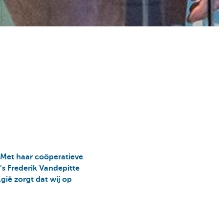
 Met haar coöperatieve
’s Frederik Vandepitte
gië zorgt dat wij op