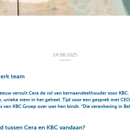
14.08.2025
terk team
eeuw vervult Cera de rol van kernaandeelhouder voor KBC.
te, unieke stem in het geheel. Tijd voor een gesprek met CEO
s van KBC Groep over wat hen bindt. “Die verankering in Bel
d tussen Cera en KBC vandaan?