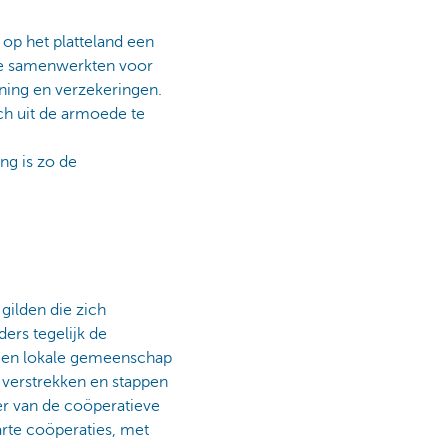
op het platteland een
die samenwerkten voor
ning en verzekeringen.
ch uit de armoede te
ng is zo de
 gilden die zich
ers tegelijk de
 een lokale gemeenschap
 verstrekken en stappen
er van de coöperatieve
arte coöperaties, met