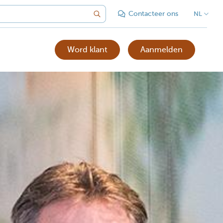
Contacteer ons
NL
Word klant
Aanmelden