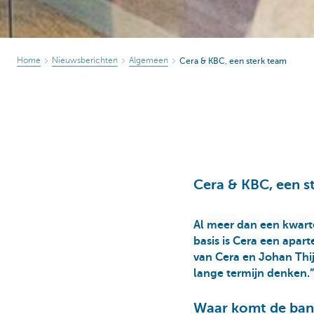
Home
Nieuwsberichten
Algemeen
Cera & KBC, een sterk team
Cera & KBC, een s
Al meer dan een kwart
basis is Cera een apar
van Cera en Johan Thij
lange termijn denken.”
Waar komt de ban