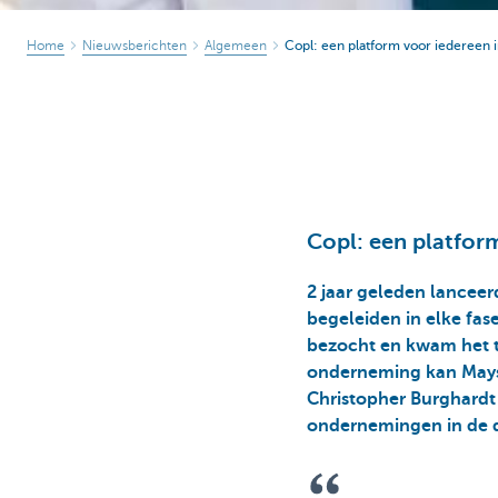
Home
Nieuwsberichten
Algemeen
Copl: een platform voor iedereen i
Copl: een platform
2 jaar geleden lanceer
begeleiden in elke fas
bezocht en kwam het t
onderneming kan Mayss
Christopher Burghardt 
ondernemingen in de d