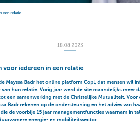
n een relatie
18.08.2023
 voor iedereen in een relatie
de Mayssa Badr het online platform Copl, dat mensen wil i
e van hun relatie. Vorig jaar werd de site maandelijks meer 
ot een samenwerking met de Christelijke Mutualiteit. Voor
a Badr rekenen op de ondersteuning en het advies van ha
die de voorbije 15 jaar managementfuncties waarnam in tal
uurzamere energie- en mobiliteitssector.