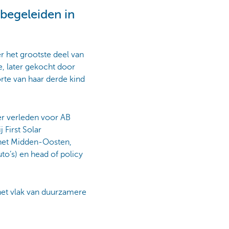
begeleiden in
r het grootste deel van
, later gekocht door
te van haar derde kind
ver verleden voor AB
 First Solar
 het Midden-Oosten,
to’s) en head of policy
p het vlak van duurzamere