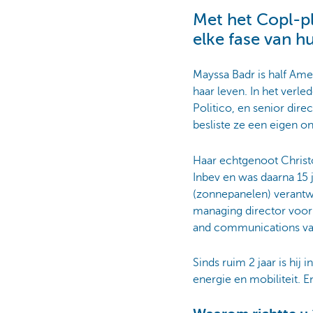
Met het Copl-pl
elke fase van h
Mayssa Badr is half Ame
haar leven. In het verl
Politico, en senior di
besliste ze een eigen o
Haar echtgenoot Christop
Inbev en was daarna 15 j
(zonnepanelen) verantwo
managing director voor 
and communications va
Sinds ruim 2 jaar is hij
energie en mobiliteit. E