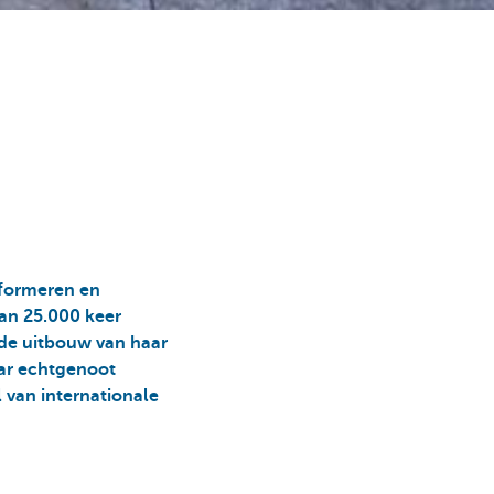
nformeren en
dan 25.000 keer
 de uitbouw van haar
ar echtgenoot
 van internationale