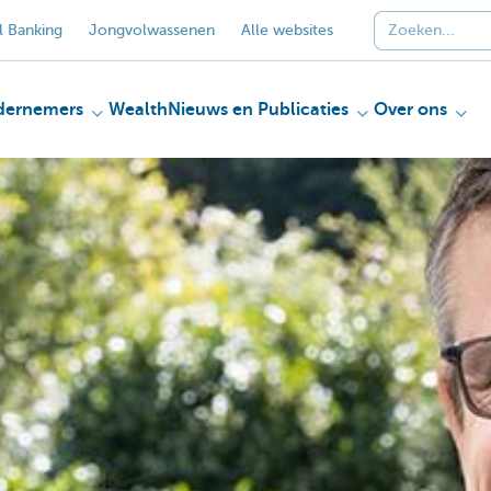
 Banking
Jongvolwassenen
Alle websites
dernemers
Wealth
Nieuws en Publicaties
Over ons