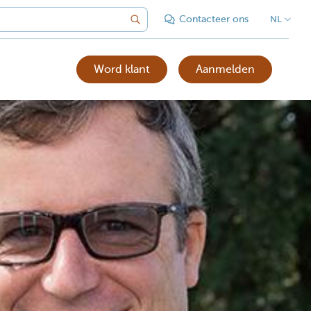
Contacteer ons
NL
Word klant
Aanmelden