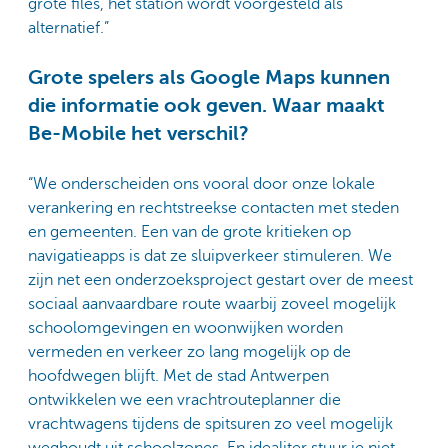
grote files, het station wordt voorgesteld als
alternatief.”
Grote spelers als Google Maps kunnen
die informatie ook geven. Waar maakt
Be-Mobile het verschil?
“We onderscheiden ons vooral door onze lokale
verankering en rechtstreekse contacten met steden
en gemeenten. Een van de grote kritieken op
navigatieapps is dat ze sluipverkeer stimuleren. We
zijn net een onderzoeksproject gestart over de meest
sociaal aanvaardbare route waarbij zoveel mogelijk
schoolomgevingen en woonwijken worden
vermeden en verkeer zo lang mogelijk op de
hoofdwegen blijft. Met de stad Antwerpen
ontwikkelen we een vrachtrouteplanner die
vrachtwagens tijdens de spitsuren zo veel mogelijk