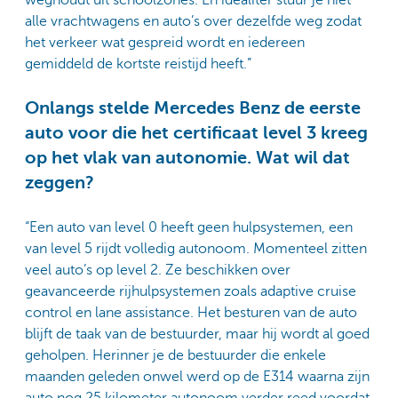
weghoudt uit schoolzones. En idealiter stuur je niet
alle vrachtwagens en auto’s over dezelfde weg zodat
het verkeer wat gespreid wordt en iedereen
gemiddeld de kortste reistijd heeft.”
Onlangs stelde Mercedes Benz de eerste
auto voor die het certificaat level 3 kreeg
op het vlak van autonomie. Wat wil dat
zeggen?
“Een auto van level 0 heeft geen hulpsystemen, een
van level 5 rijdt volledig autonoom. Momenteel zitten
veel auto’s op level 2. Ze beschikken over
geavanceerde rijhulpsystemen zoals adaptive cruise
control en lane assistance. Het besturen van de auto
blijft de taak van de bestuurder, maar hij wordt al goed
geholpen. Herinner je de bestuurder die enkele
maanden geleden onwel werd op de E314 waarna zijn