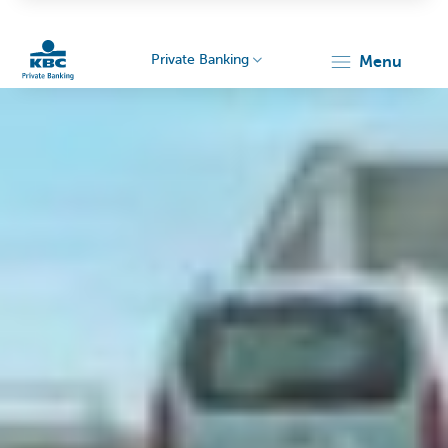
Private Banking
menu
KBC
Particulieren