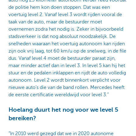
auto nog 25 kilometer autonoom verder reed voordat
de politie hem kon doen stoppen. Dat was een
voertuig level 2. Vanaf level 3 wordt rijden vooral de
taak van de auto, maar de bestuurder moet
overnemen zodra het nodig is. Zeker in bijvoorbeeld
stadsverkeer is dat nog absoluut noodzakelijk. De
snelheden waaraan het voertuig autonoom kan rijden
zijn ook vrij laag, tot 60 km/u op de snelweg, in de file
dus. Vanaf level 4 moet de bestuurder paraat zijn,
maar minder actief dan in level 3. In level 5 kan hij het
stuur en de pedalen inklappen en rijdt de auto volledig
autonoom. Level 2 wordt binnenkort verplicht voor
nieuwe auto’s die van de band rollen. Mercedes heeft
de eerste certificatie wereldwijd voor level 3.”
Hoelang duurt het nog voor we level 5
bereiken?
“In 2010 werd gezegd dat we in 2020 autonome