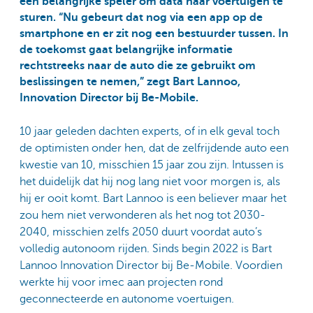
een belangrijke speler om data naar voertuigen te
sturen. “Nu gebeurt dat nog via een app op de
smartphone en er zit nog een bestuurder tussen. In
de toekomst gaat belangrijke informatie
rechtstreeks naar de auto die ze gebruikt om
beslissingen te nemen,” zegt Bart Lannoo,
Innovation Director bij Be-Mobile.
10 jaar geleden dachten experts, of in elk geval toch
de optimisten onder hen, dat de zelfrijdende auto een
kwestie van 10, misschien 15 jaar zou zijn. Intussen is
het duidelijk dat hij nog lang niet voor morgen is, als
hij er ooit komt. Bart Lannoo is een believer maar het
zou hem niet verwonderen als het nog tot 2030-
2040, misschien zelfs 2050 duurt voordat auto’s
volledig autonoom rijden. Sinds begin 2022 is Bart
Lannoo Innovation Director bij Be-Mobile. Voordien
werkte hij voor imec aan projecten rond
geconnecteerde en autonome voertuigen.