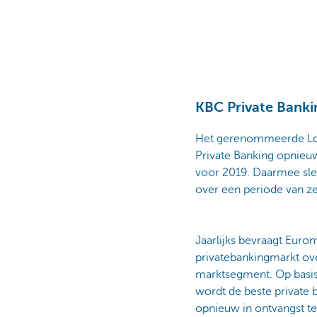
KBC Private Banki
Het gerenommeerde Lond
Private Banking opnieuw
voor 2019. Daarmee slep
over een periode van ze
Jaarlijks bevraagt Euro
privatebankingmarkt ove
marktsegment. Op basis 
wordt de beste private 
opnieuw in ontvangst 