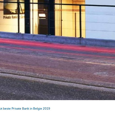
t beste Private Bank in Belgie 2019