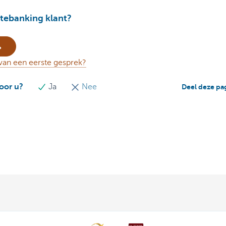
tebanking klant?
van een eerste gesprek?
voor u?
Ja
Nee
Deel deze pa