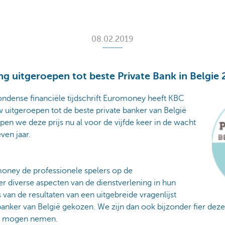
08.02.2019
ng uitgeroepen tot beste Private Bank in Belgie
ense financiële tijdschrift Euromoney heeft KBC
 uitgeroepen tot de beste private banker van België
en we deze prijs nu al voor de vijfde keer in de wacht
ven jaar.
money de professionele spelers op de
r diverse aspecten van de dienstverlening in hun
van de resultaten van een uitgebreide vragenlijst
banker van België gekozen. We zijn dan ook bijzonder fier deze 
te mogen nemen.