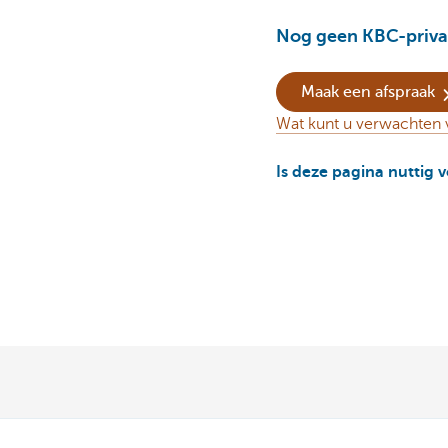
Nog geen KBC-priva
Maak een afspraak
Wat kunt u verwachten 
Is deze pagina nuttig 