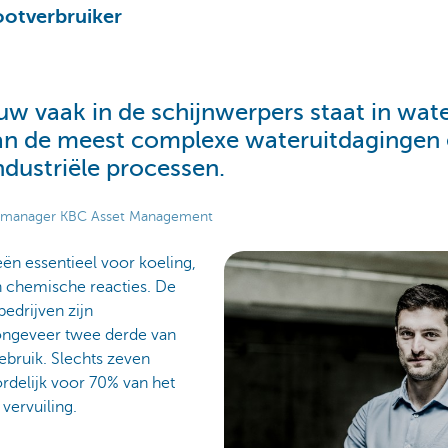
rootverbruiker
 vaak in de schijnwerpers staat in wate
van de meest complexe wateruitdagingen 
ndustriële processen.
io manager KBC Asset Management
ieën essentieel voor koeling,
n chemische reacties. De
edrijven zijn
ongeveer twee derde van
ebruik. Slechts zeven
rdelijk voor 70% van het
vervuiling.