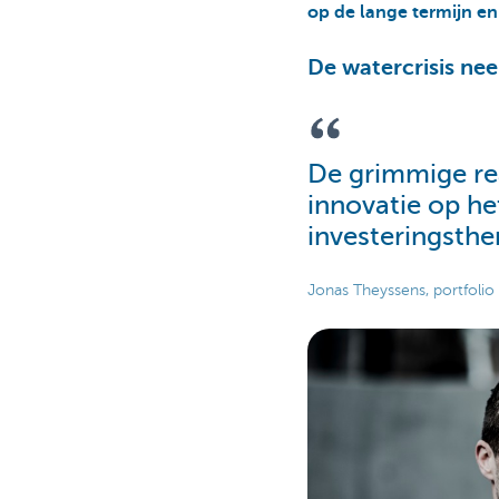
op de lange termijn en
De watercrisis ne
De grimmige re
innovatie op he
investeringsth
Jonas Theyssens, portfol