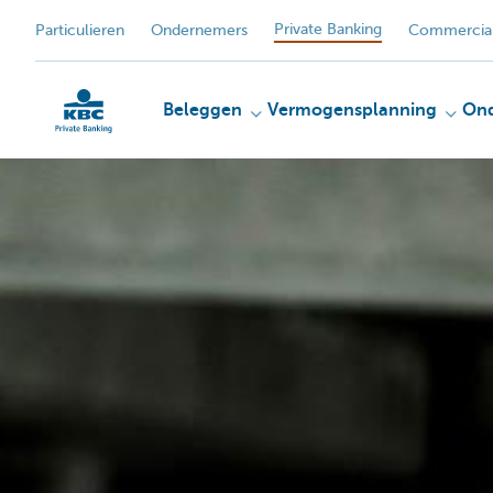
Private Banking
Particulieren
Ondernemers
Commercial
Beleggen
Vermogensplanning
On
KBC