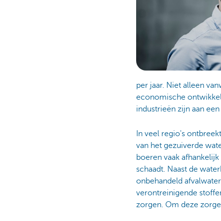
per jaar. Niet alleen v
economische ontwikkeli
industrieën zijn aan een 
In veel regio's ontbree
van het gezuiverde wate
boeren vaak afhankelijk 
schaadt. Naast de waterk
onbehandeld afvalwater
verontreinigende stoff
zorgen. Om deze zorgen