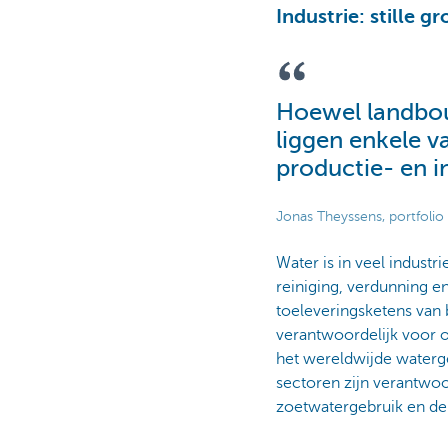
Industrie: stille g
Hoewel landbouw
liggen enkele 
productie- en i
Jonas Theyssens, portfol
Water is in veel industr
reiniging, verdunning e
toeleveringsketens van b
verantwoordelijk voor 
het wereldwijde waterg
sectoren zijn verantwoo
zoetwatergebruik en de 