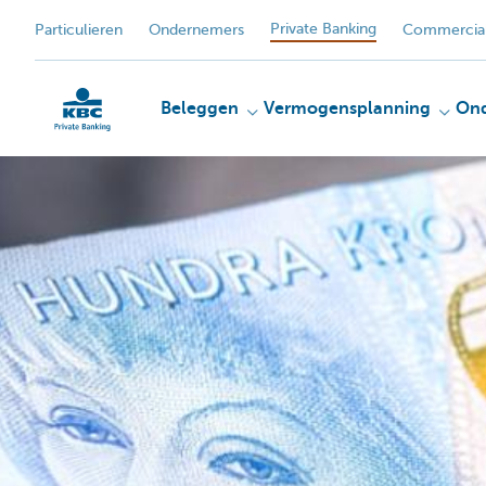
Private Banking
Particulieren
Ondernemers
Commercial
Beleggen
Vermogensplanning
On
KBC