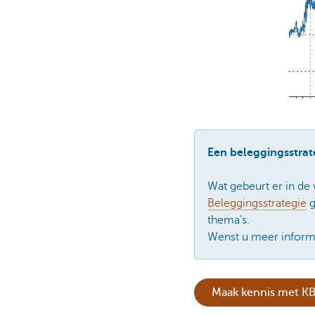
Een beleggingsstra
Wat gebeurt er in de
Beleggingsstrategie
g
thema’s.
Wenst u meer informa
Maak kennis met KB