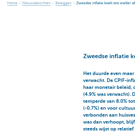
Home
Nieuwsberichten
Beleggen
Zweedse inflatie koelt iets sneller 
Zweedse inflatie k
Het duurde even maar v
verwacht. De CPIF-infl
haar monetair beleid, 
(4.9% was verwacht). De
temperde van 8.0% tot 
(-0.7%) en voor cultuu
verbonden aan huisves
was dan verhoopt, blij
steeds wijst op relatief