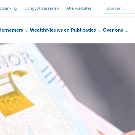
 Banking
Jongvolwassenen
Alle websites
dernemers
Wealth
Nieuws en Publicaties
Over ons