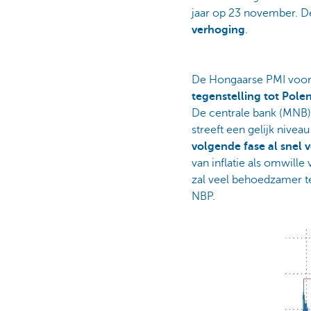
jaar op 23 november. D
verhoging
.
De Hongaarse PMI voor d
tegenstelling tot Polen
De centrale bank (MNB)
streeft een gelijk nivea
volgende fase al snel 
van inflatie als omwil
zal veel behoedzamer t
NBP.