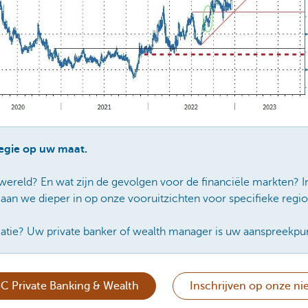
tegie op uw maat.
 wereld? En wat zijn de gevolgen voor de financiële markten? 
aan we dieper in op onze vooruitzichten voor specifieke regio
tie? Uw private banker of wealth manager is uw aanspreekpun
C Private Banking & Wealth
Inschrijven op onze ni