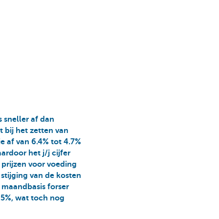
 sneller af dan
 bij het zetten van
e af van 6.4% tot 4.7%
rdoor het j/j cijfer
 prijzen voor voeding
 stijging van de kosten
 maandbasis forser
0.5%, wat toch nog