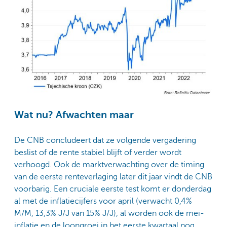
Wat nu? Afwachten maar
De CNB concludeert dat ze volgende vergadering
beslist of de rente stabiel blijft of verder wordt
verhoogd. Ook de marktverwachting over de timing
van de eerste renteverlaging later dit jaar vindt de CNB
voorbarig. Een cruciale eerste test komt er donderdag
al met de inflatiecijfers voor april (verwacht 0,4%
M/M, 13,3% J/J van 15% J/J), al worden ook de mei-
inflatie en de loongroei in het eerste kwartaal nog