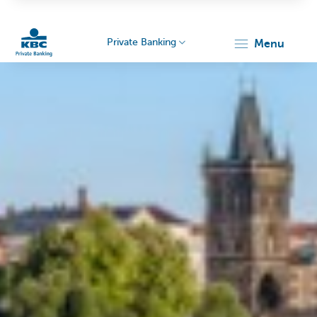
Private Banking
menu
KBC
Particulieren