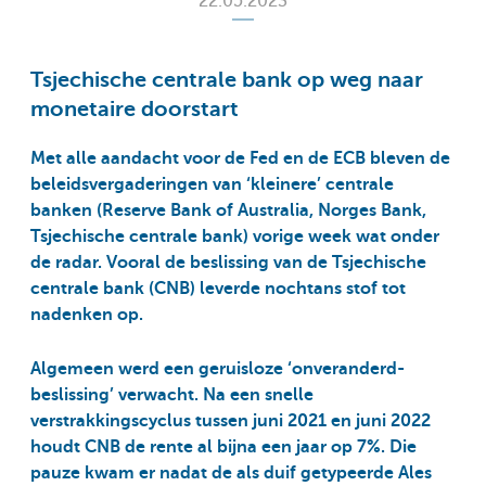
22.05.2023
Tsjechische centrale bank op weg naar
monetaire doorstart
Met alle aandacht voor de Fed en de ECB bleven de
beleidsvergaderingen van ‘kleinere’ centrale
banken (Reserve Bank of Australia, Norges Bank,
Tsjechische centrale bank) vorige week wat onder
de radar. Vooral de beslissing van de Tsjechische
centrale bank (CNB) leverde nochtans stof tot
nadenken op.
Algemeen werd een geruisloze ‘onveranderd-
beslissing’ verwacht. Na een snelle
verstrakkingscyclus tussen juni 2021 en juni 2022
houdt CNB de rente al bijna een jaar op 7%. Die
pauze kwam er nadat de als duif getypeerde Ales