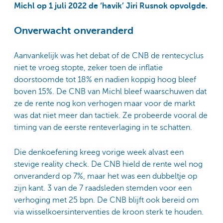
Michl op 1 juli 2022 de ‘havik’ Jiri Rusnok opvolgde.
Onverwacht onveranderd
Aanvankelijk was het debat of de CNB de rentecyclus
niet te vroeg stopte, zeker toen de inflatie
doorstoomde tot 18% en nadien koppig hoog bleef
boven 15%. De CNB van Michl bleef waarschuwen dat
ze de rente nog kon verhogen maar voor de markt
was dat niet meer dan tactiek. Ze probeerde vooral de
timing van de eerste renteverlaging in te schatten.
Die denkoefening kreeg vorige week alvast een
stevige reality check. De CNB hield de rente wel nog
onveranderd op 7%, maar het was een dubbeltje op
zijn kant. 3 van de 7 raadsleden stemden voor een
verhoging met 25 bpn. De CNB blijft ook bereid om
via wisselkoersinterventies de kroon sterk te houden.