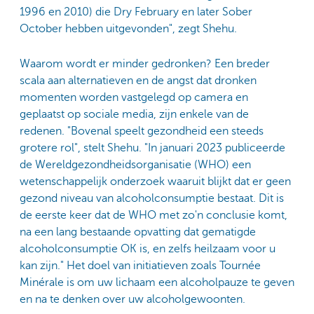
1996 en 2010) die Dry February en later Sober
October hebben uitgevonden", zegt Shehu.
Waarom wordt er minder gedronken? Een breder
scala aan alternatieven en de angst dat dronken
momenten worden vastgelegd op camera en
geplaatst op sociale media, zijn enkele van de
redenen. "Bovenal speelt gezondheid een steeds
grotere rol", stelt Shehu. "In januari 2023 publiceerde
de Wereldgezondheidsorganisatie (WHO) een
wetenschappelijk onderzoek waaruit blijkt dat er geen
gezond niveau van alcoholconsumptie bestaat. Dit is
de eerste keer dat de WHO met zo'n conclusie komt,
na een lang bestaande opvatting dat gematigde
alcoholconsumptie OK is, en zelfs heilzaam voor u
kan zijn." Het doel van initiatieven zoals Tournée
Minérale is om uw lichaam een alcoholpauze te geven
en na te denken over uw alcoholgewoonten.