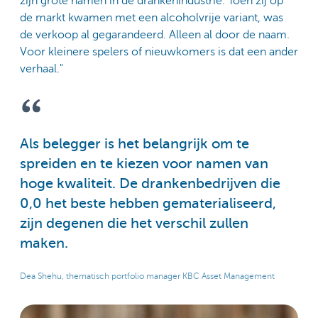
zijn grote namen in de drankenindustrie. Toen zij op
de markt kwamen met een alcoholvrije variant, was
de verkoop al gegarandeerd. Alleen al door de naam.
Voor kleinere spelers of nieuwkomers is dat een ander
verhaal."
Als belegger is het belangrijk om te
spreiden en te kiezen voor namen van
hoge kwaliteit. De drankenbedrijven die
0,0 het beste hebben gematerialiseerd,
zijn degenen die het verschil zullen
maken.
Dea Shehu, thematisch portfolio manager KBC Asset Management