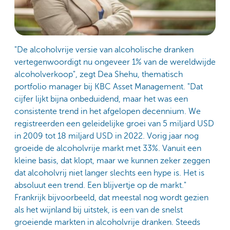
"De alcoholvrije versie van alcoholische dranken
vertegenwoordigt nu ongeveer 1% van de wereldwijde
alcoholverkoop", zegt Dea Shehu, thematisch
portfolio manager bij KBC Asset Management. "Dat
cijfer lijkt bijna onbeduidend, maar het was een
consistente trend in het afgelopen decennium. We
registreerden een geleidelijke groei van 5 miljard USD
in 2009 tot 18 miljard USD in 2022. Vorig jaar nog
groeide de alcoholvrije markt met 33%. Vanuit een
kleine basis, dat klopt, maar we kunnen zeker zeggen
dat alcoholvrij niet langer slechts een hype is. Het is
absoluut een trend. Een blijvertje op de markt."
Frankrijk bijvoorbeeld, dat meestal nog wordt gezien
als het wijnland bij uitstek, is een van de snelst
groeiende markten in alcoholvrije dranken. Steeds