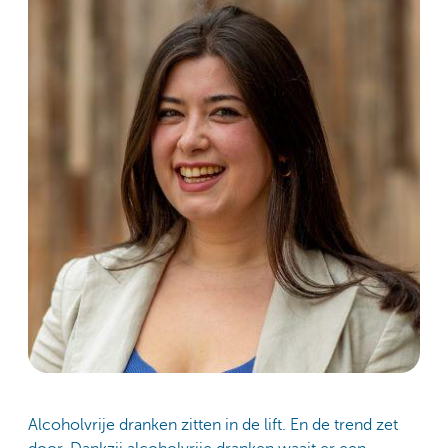
Alcoholvrije dranken zitten in de lift. En de trend zet