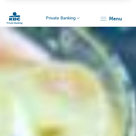
Private Banking
menu
KBC
Particulieren