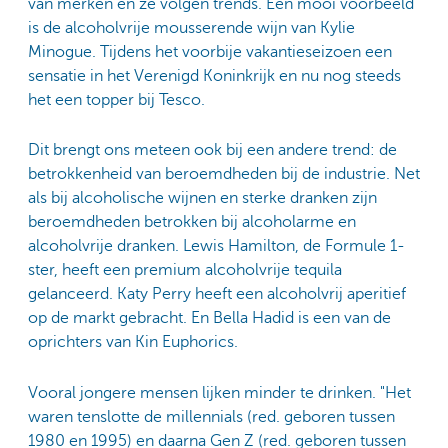
van merken en ze volgen trends. Een mooi voorbeeld
is de alcoholvrije mousserende wijn van Kylie
Minogue. Tijdens het voorbije vakantieseizoen een
sensatie in het Verenigd Koninkrijk en nu nog steeds
het een topper bij Tesco.
Dit brengt ons meteen ook bij een andere trend: de
betrokkenheid van beroemdheden bij de industrie. Net
als bij alcoholische wijnen en sterke dranken zijn
beroemdheden betrokken bij alcoholarme en
alcoholvrije dranken. Lewis Hamilton, de Formule 1-
ster, heeft een premium alcoholvrije tequila
gelanceerd. Katy Perry heeft een alcoholvrij aperitief
op de markt gebracht. En Bella Hadid is een van de
oprichters van Kin Euphorics.
Vooral jongere mensen lijken minder te drinken. "Het
waren tenslotte de millennials (red. geboren tussen
1980 en 1995) en daarna Gen Z (red. geboren tussen