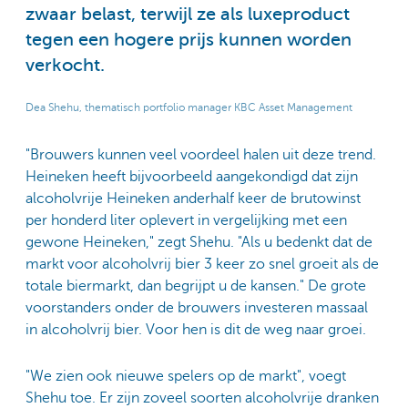
zwaar belast, terwijl ze als luxeproduct
tegen een hogere prijs kunnen worden
verkocht.
Dea Shehu, thematisch portfolio manager KBC Asset Management
"Brouwers kunnen veel voordeel halen uit deze trend.
Heineken heeft bijvoorbeeld aangekondigd dat zijn
alcoholvrije Heineken anderhalf keer de brutowinst
per honderd liter oplevert in vergelijking met een
gewone Heineken," zegt Shehu. "Als u bedenkt dat de
markt voor alcoholvrij bier 3 keer zo snel groeit als de
totale biermarkt, dan begrijpt u de kansen." De grote
voorstanders onder de brouwers investeren massaal
in alcoholvrij bier. Voor hen is dit de weg naar groei.
"We zien ook nieuwe spelers op de markt", voegt
Shehu toe. Er zijn zoveel soorten alcoholvrije dranken