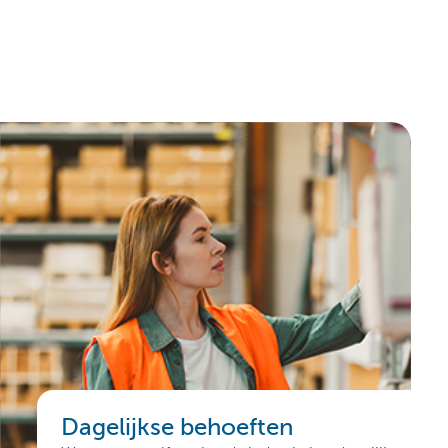
Dagelijkse behoeften