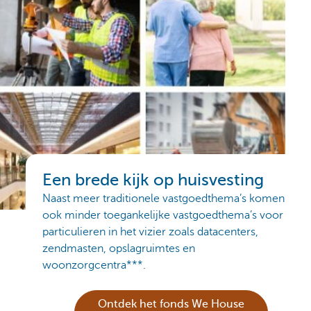
Een brede kijk op huisvesting
Naast meer traditionele vastgoedthema’s komen
ook minder toegankelijke vastgoedthema’s voor
particulieren in het vizier zoals datacenters,
zendmasten, opslagruimtes en
woonzorgcentra***.
Ontdek het fonds We House