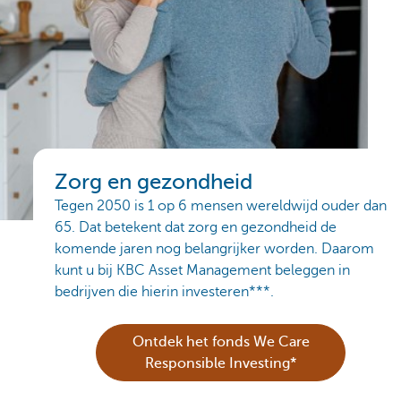
Zorg en gezondheid
Tegen 2050 is 1 op 6 mensen wereldwijd ouder dan
65. Dat betekent dat zorg en gezondheid de
komende jaren nog belangrijker worden. Daarom
kunt u bij KBC Asset Management beleggen in
bedrijven die hierin investeren***.
Ontdek het fonds We Care
Responsible Investing*