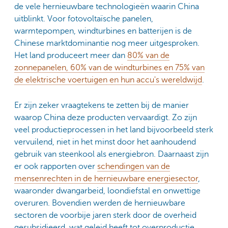
de vele hernieuwbare technologieën waarin China
uitblinkt. Voor fotovoltaïsche panelen,
warmtepompen, windturbines en batterijen is de
Chinese marktdominantie nog meer uitgesproken.
Het land produceert meer dan
80% van de
zonnepanelen, 60% van de windturbines en 75% van
de elektrische voertuigen en hun accu's wereldwijd
.
Er zijn zeker vraagtekens te zetten bij de manier
waarop China deze producten vervaardigt. Zo zijn
veel productieprocessen in het land bijvoorbeeld sterk
vervuilend, niet in het minst door het aanhoudend
gebruik van steenkool als energiebron. Daarnaast zijn
er ook rapporten over
schendingen van de
mensenrechten in de hernieuwbare energiesector
,
waaronder dwangarbeid, loondiefstal en onwettige
overuren. Bovendien werden de hernieuwbare
sectoren de voorbije jaren sterk door de overheid
gesubsidieerd, wat geleid heeft tot overproductie,