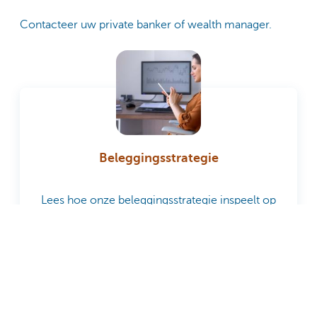
Contacteer uw private banker of wealth manager.
Beleggingsstrategie
Lees hoe onze beleggingsstrategie inspeelt op
wat er in de economische en financiële wereld
gebeurt.
Lees meer