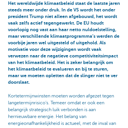
Het wereldwijde klimaatbeleid staat de laatste jaren
steeds meer onder druk. In de VS wordt het onder
president Trump niet alleen afgebouwd, het wordt
vaak zelfs actief tegengewerkt. De EU houdt
voorlopig nog vast aan haar netto nuldoelstelling,
maar verschillende klimaatprogramma’s werden de
voorbije jaren wel uitgesteld of uitgehold. Als
motivatie voor deze wijzigingen wordt vaak
verwezen naar de negatieve competitiviteitsimpact
van het klimaatbeleid. Het is zeker belangrijk om
het klimaatbeleid te evalueren en bij te sturen,
maar we moeten opletten dat de slinger niet te ver
doorslaat.
Kortetermijnwinsten moeten worden afgezet tegen
langetermijnrisico’s. Temeer omdat er ook een
belangrijk strategisch luik verbonden is aan
hernieuwbare energie. Het belang van
energieonafhankelijkheid is actueel, met de inval van