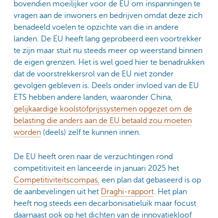
bovendien moeilijker voor de EU om inspanningen te
vragen aan de inwoners en bedrijven omdat deze zich
benadeeld voelen te opzichte van die in andere
landen. De EU heeft lang geprobeerd een voortrekker
te zijn maar stuit nu steeds meer op weerstand binnen
de eigen grenzen. Het is wel goed hier te benadrukken
dat de voorstrekkersrol van de EU niet zonder
gevolgen gebleven is. Deels onder invloed van de EU
ETS hebben andere landen, waaronder China,
gelijkaardige koolstofprijssystemen opgezet om de
belasting die anders aan de EU betaald zou moeten
worden
(deels) zelf te kunnen innen.
De EU heeft oren naar de verzuchtingen rond
competitiviteit en lanceerde in januari 2025 het
Competitiviteitscompas,
een plan dat gebaseerd is op
de aanbevelingen uit het
Draghi-rapport
. Het plan
heeft nog steeds een decarbonisatieluik maar focust
daarnaast ook op het dichten van de innovatiekloof