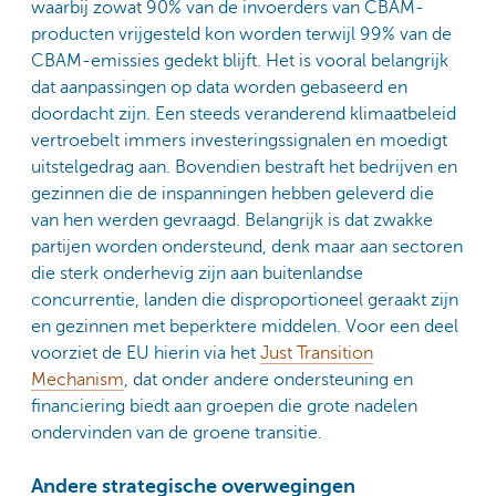
waarbij zowat 90% van de invoerders van CBAM-
producten vrijgesteld kon worden terwijl 99% van de
CBAM-emissies gedekt blijft. Het is vooral belangrijk
dat aanpassingen op data worden gebaseerd en
doordacht zijn. Een steeds veranderend klimaatbeleid
vertroebelt immers investeringssignalen en moedigt
uitstelgedrag aan. Bovendien bestraft het bedrijven en
gezinnen die de inspanningen hebben geleverd die
van hen werden gevraagd. Belangrijk is dat zwakke
partijen worden ondersteund, denk maar aan sectoren
die sterk onderhevig zijn aan buitenlandse
concurrentie, landen die disproportioneel geraakt zijn
en gezinnen met beperktere middelen. Voor een deel
voorziet de EU hierin via het
Just Transition
Mechanism
, dat onder andere ondersteuning en
financiering biedt aan groepen die grote nadelen
ondervinden van de groene transitie.
Andere strategische overwegingen