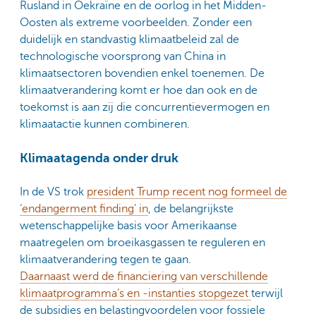
Rusland in Oekraïne en de oorlog in het Midden-
Oosten als extreme voorbeelden. Zonder een
duidelijk en standvastig klimaatbeleid zal de
technologische voorsprong van China in
klimaatsectoren bovendien enkel toenemen. De
klimaatverandering komt er hoe dan ook en de
toekomst is aan zij die concurrentievermogen en
klimaatactie kunnen combineren.
Klimaatagenda onder druk
In de VS trok
president Trump recent nog formeel de
‘endangerment finding’ in
, de belangrijkste
wetenschappelijke basis voor Amerikaanse
maatregelen om broeikasgassen te reguleren en
klimaatverandering tegen te gaan.
Daarnaast werd de financiering van verschillende
klimaatprogramma’s en -instanties stopgezet
terwijl
de subsidies en belastingvoordelen voor fossiele