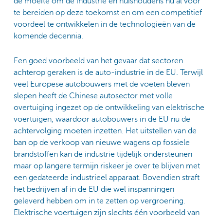
de moeite om de industrie en huishoudens nu al voor
te bereiden op deze toekomst en om een competitief
voordeel te ontwikkelen in de technologieën van de
komende decennia.
Een goed voorbeeld van het gevaar dat sectoren
achterop geraken is de auto-industrie in de EU. Terwijl
veel Europese autobouwers met de voeten bleven
slepen heeft de Chinese autosector met volle
overtuiging ingezet op de ontwikkeling van elektrische
voertuigen, waardoor autobouwers in de EU nu de
achtervolging moeten inzetten. Het uitstellen van de
ban op de verkoop van nieuwe wagens op fossiele
brandstoffen kan de industrie tijdelijk ondersteunen
maar op langere termijn riskeer je over te blijven met
een gedateerde industrieel apparaat. Bovendien straft
het bedrijven af in de EU die wel inspanningen
geleverd hebben om in te zetten op vergroening.
Elektrische voertuigen zijn slechts één voorbeeld van