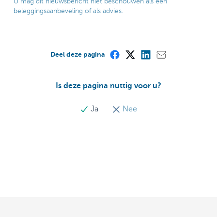
U mag dit nieuwsbericht niet beschouwen als een
beleggingsaanbeveling of als advies.
Deel deze pagina
Is deze pagina nuttig voor u?
Ja
Nee