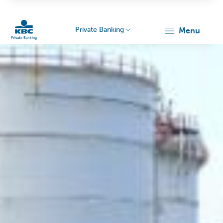
Private Banking
menu
KBC
Particulieren