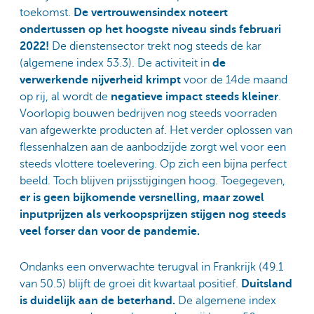
toekomst.
De vertrouwensindex noteert
ondertussen op het hoogste niveau sinds februari
2022!
De dienstensector trekt nog steeds de kar
(algemene index 53.3). De activiteit in
de
verwerkende nijverheid krimpt
voor de 14de maand
op rij, al wordt de
negatieve impact steeds kleiner
.
Voorlopig bouwen bedrijven nog steeds voorraden
van afgewerkte producten af. Het verder oplossen van
flessenhalzen aan de aanbodzijde zorgt wel voor een
steeds vlottere toelevering. Op zich een bijna perfect
beeld. Toch blijven prijsstijgingen hoog. Toegegeven,
er is geen bijkomende versnelling, maar zowel
inputprijzen als verkoopsprijzen stijgen nog steeds
veel forser dan voor de pandemie.
Ondanks een onverwachte terugval in Frankrijk (49.1
van 50.5) blijft de groei dit kwartaal positief.
Duitsland
is duidelijk aan de beterhand.
De algemene index