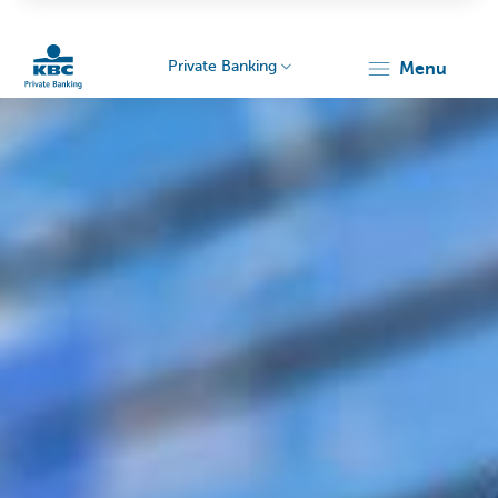
Private Banking
menu
KBC
Particulieren