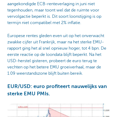
aangekondigde ECB-renteverlaging in juni niet
tegenhouden, maar toont wel dat de ruimte voor
vervolgactie beperkt is. Dit soort loonstijging is op
termijn niet compatibel met 2% inflatie.
Europese rentes gleden even uit op het onverwacht
zwakke cijfer uit Frankrijk, maar na het sterke EMU-
rapport ging het al snel opnieuw hoger, tot 4 bpn. De
eerste reactie op de loondata blijft beperkt. Na het
USD-herstel gisteren, probeert de euro terug te
vechten op het betere EMU groeiverhaal, maar de
1.09 weerstandszone blijft buiten bereik.
EUR/USD: euro profiteert nauwelijks van
sterke EMU PMIs.