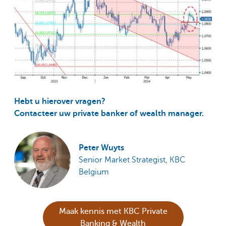
Hebt u hierover vragen?
Contacteer uw private banker of wealth manager.
Peter Wuyts
Senior Market Strategist, KBC
Belgium
Maak kennis met KBC Private
Banking & Wealth