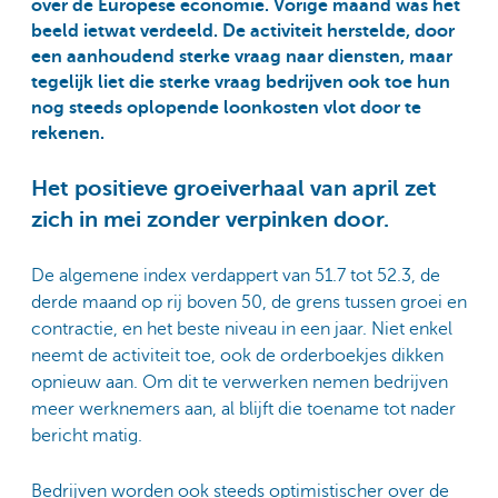
over de Europese economie. Vorige maand was het
beeld ietwat verdeeld. De activiteit herstelde, door
een aanhoudend sterke vraag naar diensten, maar
tegelijk liet die sterke vraag bedrijven ook toe hun
nog steeds oplopende loonkosten vlot door te
rekenen.
Het positieve groeiverhaal van april zet
zich in mei zonder verpinken door.
De algemene index verdappert van 51.7 tot 52.3, de
derde maand op rij boven 50, de grens tussen groei en
contractie, en het beste niveau in een jaar. Niet enkel
neemt de activiteit toe, ook de orderboekjes dikken
opnieuw aan. Om dit te verwerken nemen bedrijven
meer werknemers aan, al blijft die toename tot nader
bericht matig.
Bedrijven worden ook steeds optimistischer over de