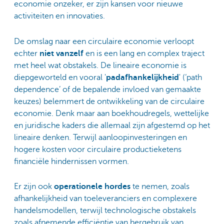
economie onzeker, er zijn kansen voor nieuwe
activiteiten en innovaties.
De omslag naar een circulaire economie verloopt
echter
niet vanzelf
en is een lang en complex traject
met heel wat obstakels. De lineaire economie is
diepgeworteld en vooral '
padafhankelijkheid
' (‘path
dependence’ of de bepalende invloed van gemaakte
keuzes) belemmert de ontwikkeling van de circulaire
economie. Denk maar aan boekhoudregels, wettelijke
en juridische kaders die allemaal zijn afgestemd op het
lineaire denken. Terwijl aanloopinvesteringen en
hogere kosten voor circulaire productieketens
financiële hindernissen vormen.
Er zijn ook
operationele hordes
te nemen, zoals
afhankelijkheid van toeleveranciers en complexere
handelsmodellen, terwijl technologische obstakels
zoals afnemende efficiëntie van hergebruik van