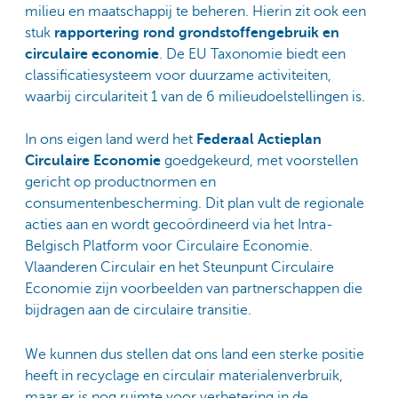
milieu en maatschappij te beheren. Hierin zit ook een
stuk
rapportering rond grondstoffengebruik en
circulaire economie
. De EU Taxonomie biedt een
classificatiesysteem voor duurzame activiteiten,
waarbij circulariteit 1 van de 6 milieudoelstellingen is.
In ons eigen land werd het
Federaal Actieplan
Circulaire Economie
goedgekeurd, met voorstellen
gericht op productnormen en
consumentenbescherming. Dit plan vult de regionale
acties aan en wordt gecoördineerd via het Intra-
Belgisch Platform voor Circulaire Economie.
Vlaanderen Circulair en het Steunpunt Circulaire
Economie zijn voorbeelden van partnerschappen die
bijdragen aan de circulaire transitie.
We kunnen dus stellen dat ons land een sterke positie
heeft in recyclage en circulair materialenverbruik,
maar er is nog ruimte voor verbetering in de