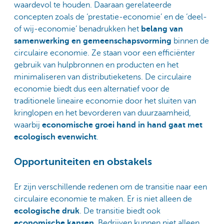
waardevol te houden. Daaraan gerelateerde
concepten zoals de ‘prestatie-economie’ en de ‘deel-
of wij-economie’ benadrukken het
belang van
samenwerking en gemeenschapsvorming
binnen de
circulaire economie. Ze staan voor een efficiënter
gebruik van hulpbronnen en producten en het
minimaliseren van distributieketens. De circulaire
economie biedt dus een alternatief voor de
traditionele lineaire economie door het sluiten van
kringlopen en het bevorderen van duurzaamheid,
waarbij
economische groei hand in hand gaat met
ecologisch evenwicht
.
Opportuniteiten en obstakels
Er zijn verschillende redenen om de transitie naar een
circulaire economie te maken. Er is niet alleen de
ecologische druk
. De transitie biedt ook
economische kansen
. Bedrijven kunnen niet alleen