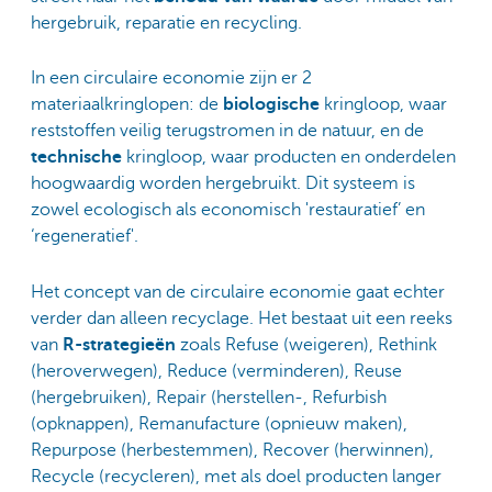
hergebruik, reparatie en recycling.
In een circulaire economie zijn er 2
materiaalkringlopen: de
biologische
kringloop, waar
reststoffen veilig terugstromen in de natuur, en de
technische
kringloop, waar producten en onderdelen
hoogwaardig worden hergebruikt. Dit systeem is
zowel ecologisch als economisch 'restauratief’ en
‘regeneratief'.
Het concept van de circulaire economie gaat echter
verder dan alleen recyclage. Het bestaat uit een reeks
van
R-strategieën
zoals Refuse (weigeren), Rethink
(heroverwegen), Reduce (verminderen), Reuse
(hergebruiken), Repair (herstellen-, Refurbish
(opknappen), Remanufacture (opnieuw maken),
Repurpose (herbestemmen), Recover (herwinnen),
Recycle (recycleren), met als doel producten langer