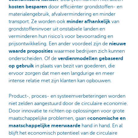
kosten besparen
door efficiënter grondstoffen- en
materialengebruik, afvalvermindering en minder
transport. Ze worden ook
minder afhankelijk
van
grondstoffeninvoer uit onstabiele landen en
verminderen hun risico’s voor bevoorrading en
prijsontwikkeling. Een ander voordeel zijn de
nieuwe
waarde proposities
waarmee bedrijven zich kunnen
onderscheiden. Of de
verdienmodellen gebaseerd
op gebruik
in plaats van bezit van goederen, die
ervoor zorgen dat men een langdurige en meer
intense relatie met zijn klanten kan opbouwen.
Product-, proces- en systeemverbeteringen worden
niet zelden aangestuurd door de circulaire economie.
Door innovatie te richten op oplossingen voor grote
maatschappelijke problemen, gaan e
conomische en
maatschappelijke meerwaarde
hand in hand. En al
blijft het economisch potentieel van de circulaire