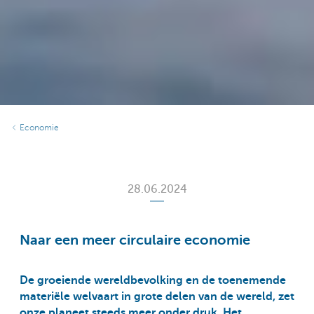
Economie
28.06.2024
Naar een meer circulaire economie
De groeiende wereldbevolking en de toenemende
materiële welvaart in grote delen van de wereld, zet
onze planeet steeds meer onder druk. Het