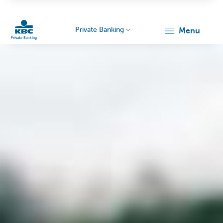
Private Banking
menu
KBC
Particulieren