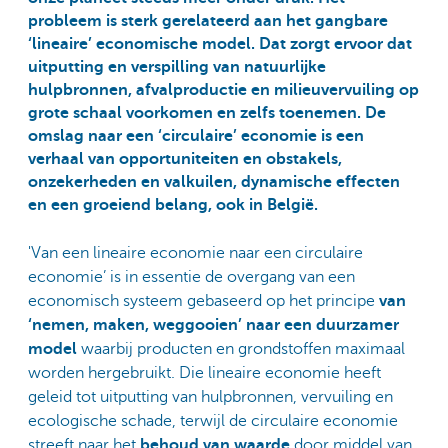
probleem is sterk gerelateerd aan het gangbare
‘lineaire’ economische model. Dat zorgt ervoor dat
uitputting en verspilling van natuurlijke
hulpbronnen, afvalproductie en milieuvervuiling op
grote schaal voorkomen en zelfs toenemen. De
omslag naar een ‘circulaire’ economie is een
verhaal van opportuniteiten en obstakels,
onzekerheden en valkuilen, dynamische effecten
en een groeiend belang, ook in België.
'Van een lineaire economie naar een circulaire
economie’ is in essentie de overgang van een
economisch systeem gebaseerd op het principe
van
‘nemen, maken, weggooien’ naar een duurzamer
model
waarbij producten en grondstoffen maximaal
worden hergebruikt. Die lineaire economie heeft
geleid tot uitputting van hulpbronnen, vervuiling en
ecologische schade, terwijl de circulaire economie
streeft naar het
behoud van waarde
door middel van