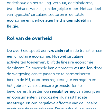
onderhoud en herstelling, verhuur, deelplatforms,
tweedehandswinkels, en dergelijke meer. Het aandeel
van 'typische' circulaire sectoren in de totale
economie en werkgelegenheid is
gemiddeld in
België.
Rol van de overheid
De overheid speelt een
cruciale rol
in de transitie naar
een circulaire economie. Hoewel circulaire
activiteiten toenemen, blijft de lineaire economie
dominant. De overheid kan dit proces
versnellen
door
de wetgeving aan te passen en te harmoniseren
binnen de EU, door overregulering te vermijden en
het gebruik van secundaire grondstoffen te
bevorderen. Inzetten op
sensibilisering
van bedrijven
en consumenten is noodzakelijk, naast
fiscale
maatregelen
om negatieve effecten van de lineaire