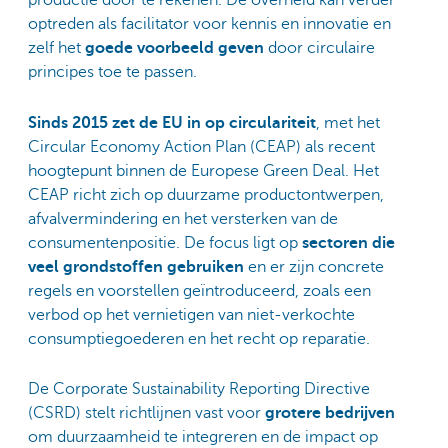
productie door te rekenen. De overheid kan verder
optreden als facilitator voor kennis en innovatie en
zelf het
goede voorbeeld geven
door circulaire
principes toe te passen.
Sinds 2015 zet de EU in op circulariteit
, met het
Circular Economy Action Plan (CEAP) als recent
hoogtepunt binnen de Europese Green Deal. Het
CEAP richt zich op duurzame productontwerpen,
afvalvermindering en het versterken van de
consumentenpositie. De focus ligt op
sectoren die
veel grondstoffen gebruiken
en er zijn concrete
regels en voorstellen geïntroduceerd, zoals een
verbod op het vernietigen van niet-verkochte
consumptiegoederen en het recht op reparatie.
De Corporate Sustainability Reporting Directive
(CSRD) stelt richtlijnen vast voor
grotere bedrijven
om duurzaamheid te integreren en de impact op