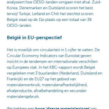
analyseert hoe OESO-landen omgaan met afval. Zuid-
Korea, Denemarken en Duitsland scoren het best,
terwijl Turkije, Letland en Chili het slechtst scoren.
België staat op de 11e plaats op een totaal van 38
OESO-landen.
België in EU-perspectief
Het is moeilijk om circulariteit in 1 cijfer te vatten. De
Circular Economy Indicators van Eurostat geven
inzicht in de tendensen en internationale verschillen
op Europees vlak. In het KBC-rapport wordt België
vergeleken met 3 buurlanden (Nederland, Duitsland en
Frankrijk) en de EU27 op het gebied van
materialenverbruik, materialenafhankelijkheid,
afvalproductie, afvalbehandeling en secundair
materialengebruik.
We hebben een
hoge 'directe materialeninzet'
per