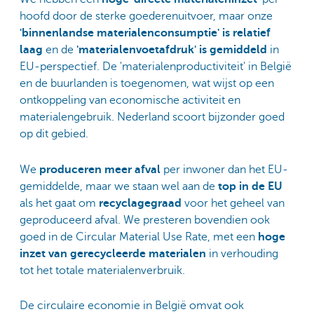
hoofd door de sterke goederenuitvoer, maar onze
'binnenlandse materialenconsumptie' is relatief
laag
en de
'materialenvoetafdruk' is gemiddeld
in
EU-perspectief. De 'materialenproductiviteit' in België
en de buurlanden is toegenomen, wat wijst op een
ontkoppeling van economische activiteit en
materialengebruik. Nederland scoort bijzonder goed
op dit gebied.
We
produceren meer afval
per inwoner dan het EU-
gemiddelde, maar we staan wel aan de
top in de EU
als het gaat om
recyclagegraad
voor het geheel van
geproduceerd afval. We presteren bovendien ook
goed in de Circular Material Use Rate, met een
hoge
inzet van gerecycleerde materialen
in verhouding
tot het totale materialenverbruik.
De circulaire economie in België omvat ook