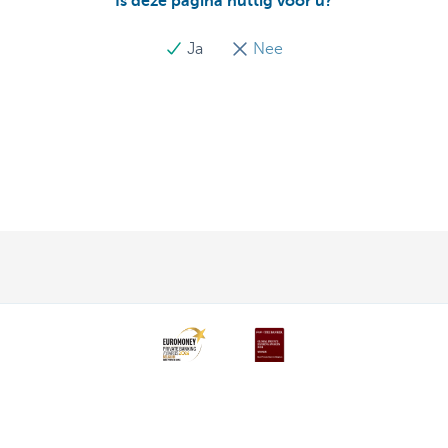
Is deze pagina nuttig voor u?
Ja
Nee
Ontdek het volledige aanbod