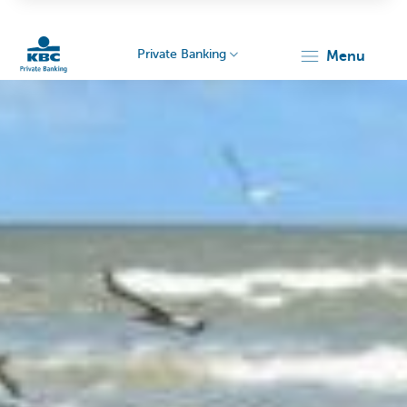
Private Banking
menu
KBC
Particulieren