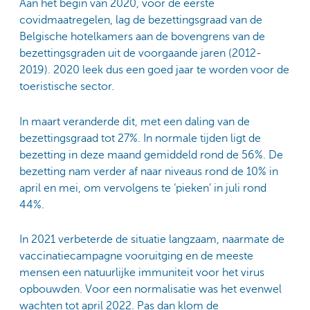
Aan het begin van 2020, voor de eerste
covidmaatregelen, lag de bezettingsgraad van de
Belgische hotelkamers aan de bovengrens van de
bezettingsgraden uit de voorgaande jaren (2012-
2019). 2020 leek dus een goed jaar te worden voor de
toeristische sector.
In maart veranderde dit, met een daling van de
bezettingsgraad tot 27%. In normale tijden ligt de
bezetting in deze maand gemiddeld rond de 56%. De
bezetting nam verder af naar niveaus rond de 10% in
april en mei, om vervolgens te ‘pieken’ in juli rond
44%.
In 2021 verbeterde de situatie langzaam, naarmate de
vaccinatiecampagne vooruitging en de meeste
mensen een natuurlijke immuniteit voor het virus
opbouwden. Voor een normalisatie was het evenwel
wachten tot april 2022. Pas dan klom de