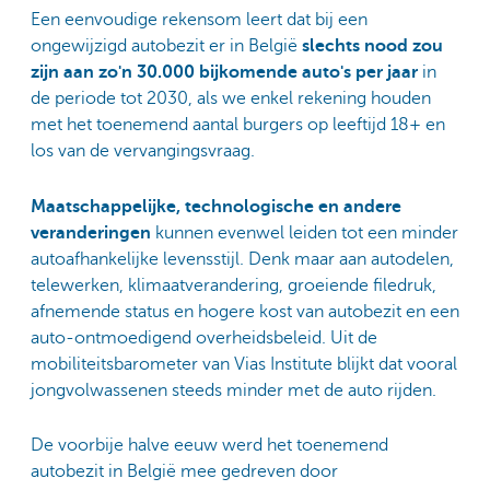
Een eenvoudige rekensom leert dat bij een
ongewijzigd autobezit er in België
slechts nood zou
zijn aan zo'n 30.000 bijkomende auto's per jaar
in
de periode tot 2030, als we enkel rekening houden
met het toenemend aantal burgers op leeftijd 18+ en
los van de vervangingsvraag.
Maatschappelijke, technologische en andere
veranderingen
kunnen evenwel leiden tot een minder
autoafhankelijke levensstijl. Denk maar aan autodelen,
telewerken, klimaatverandering, groeiende filedruk,
afnemende status en hogere kost van autobezit en een
auto-ontmoedigend overheidsbeleid. Uit de
mobiliteitsbarometer van Vias Institute blijkt dat vooral
jongvolwassenen steeds minder met de auto rijden.
De voorbije halve eeuw werd het toenemend
autobezit in België mee gedreven door