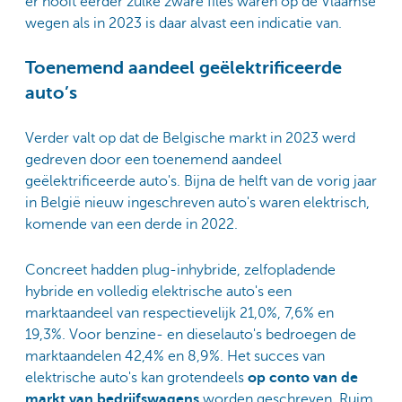
er nooit eerder zulke zware files waren op de Vlaamse
wegen als in 2023 is daar alvast een indicatie van.
Toenemend aandeel geëlektrificeerde
auto’s
Verder valt op dat de Belgische markt in 2023 werd
gedreven door een toenemend aandeel
geëlektrificeerde auto's. Bijna de helft van de vorig jaar
in België nieuw ingeschreven auto's waren elektrisch,
komende van een derde in 2022.
Concreet hadden plug-inhybride, zelfopladende
hybride en volledig elektrische auto's een
marktaandeel van respectievelijk 21,0%, 7,6% en
19,3%. Voor benzine- en dieselauto's bedroegen de
marktaandelen 42,4% en 8,9%. Het succes van
elektrische auto's kan grotendeels
op conto van de
markt van bedrijfswagens
worden geschreven. Ruim