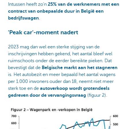
Intussen heeft zo'n
25% van de werknemers met een
contract van onbepaalde duur in België een
bedrijfswagen
.
'Peak car'-moment nadert
2023 mag dan wel een sterke stijging van de
inschrijvingen hebben gekend, het aantal bleef wel
ruimschoots onder de eerder bereikte pieken. Dat
bevestigt dat de
Belgische markt aan het stagneren
is. Het autobezit en meer bepaald het aantal wagens
per 1.000 inwoners ouder dan 18, neemt niet meer
sterk toe en de
autoverkoop wordt grotendeels
gedreven door de vervangingsvraag
(figuur 2).