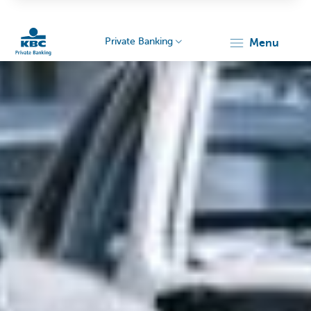
Private Banking
menu
KBC
Particulieren