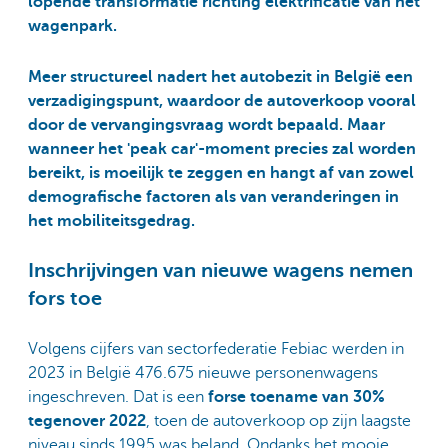
lopende transformatie richting elektrificatie van het
wagenpark.
Meer structureel nadert het autobezit in België een
verzadigingspunt, waardoor de autoverkoop vooral
door de vervangingsvraag wordt bepaald. Maar
wanneer het 'peak car'-moment precies zal worden
bereikt, is moeilijk te zeggen en hangt af van zowel
demografische factoren als van veranderingen in
het mobiliteitsgedrag.
Inschrijvingen van nieuwe wagens nemen
fors toe
Volgens cijfers van sectorfederatie Febiac werden in
2023 in België 476.675 nieuwe personenwagens
ingeschreven. Dat is een
forse toename van 30%
tegenover 2022
, toen de autoverkoop op zijn laagste
niveau sinds 1995 was beland. Ondanks het mooie