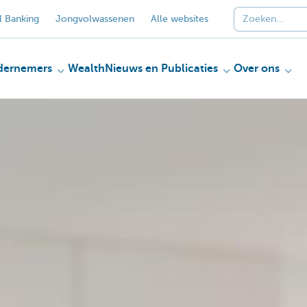
 Banking
Jongvolwassenen
Alle websites
dernemers
Wealth
Nieuws en Publicaties
Over ons