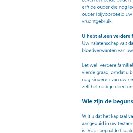
erft de ouder die nog l
ouder (bijvoorbeeld uw o
vruchtgebruik.
U hebt alleen verdere 
Uw nalatenschap valt da
bloedverwanten van uw 
Let wel, verdere famili
vierde graad, omdat u b
nog kinderen van uw nev
zelf het nodige deed o
Wie zijn de begun
Wilt u dat het kapitaal
aangeduid in uw testamen
is. Voor bepaalde fisca