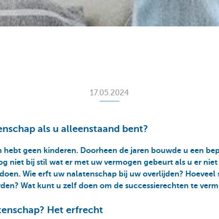
17.05.2024
nschap als u alleenstaand bent?
n hebt geen kinderen. Doorheen de jaren bouwde u een be
g niet bij stil wat er met uw vermogen gebeurt als u er niet
 doen. Wie erft uw nalatenschap bij uw overlijden? Hoeveel
den? Wat kunt u zelf doen om de successierechten te ver
atenschap? Het erfrecht