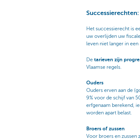
Successierechten:
Het successierecht is e
uw overlijden uw fiscal
leven niet langer in e
De
tarieven zijn progre
Vlaamse regels.
Ouders
Ouders erven aan de (go
9% voor de schijf van 
erfgenaam berekend, ie
worden apart belast.
Broers of zussen
Voor broers en zussen zi