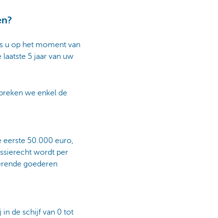
en?
als u op het moment van
laatste 5 jaar van uw
espreken we enkel de
e eerste 50.000 euro,
ssierecht wordt per
oerende goederen
in de schijf van 0 tot