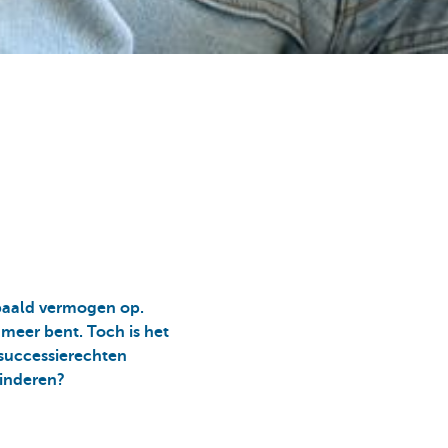
paald vermogen op.
 meer bent. Toch is het
 successierechten
minderen?