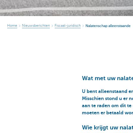
Home
Nieuwsberichten
Fiscaal-juridisch
Nalatenschap alleenstaande
Wat met uw nalate
U bent alleenstaand e
Misschien stond u er no
aan te raden om dit te
moeten er betaald wor
Wie krijgt uw nal