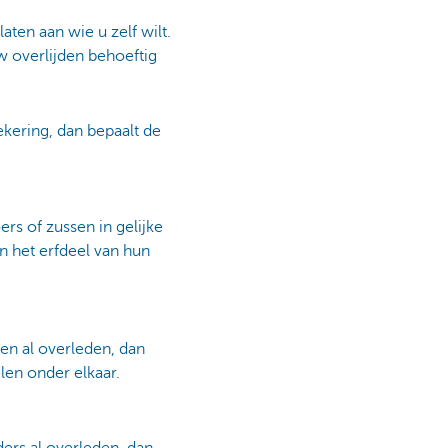
ten aan wie u zelf wilt.
uw overlijden behoeftig
ekering, dan bepaalt de
ers of zussen in gelijke
en het erfdeel van hun
en al overleden, dan
len onder elkaar.
ers al overleden, dan