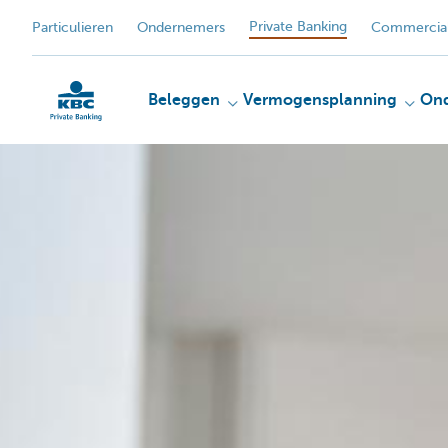
Private Banking
Particulieren
Ondernemers
Commercial
Beleggen
Vermogensplanning
On
KBC