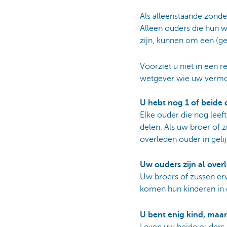
Als alleenstaande zonde
Alleen ouders die hun we
zijn, kunnen om een (g
Voorziet u niet in een 
wetgever wie uw vermoge
U hebt nog 1 of beide
Elke ouder die nog leeft
delen. Als uw broer of z
overleden ouder in gelij
Uw ouders zijn al over
Uw broers of zussen erv
komen hun kinderen in de
U bent enig kind, maar
Leven uw beide ouders n