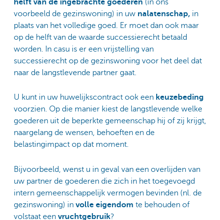
helft van de ingebrachte goederen
(in ons
voorbeeld de gezinswoning) in uw
nalatenschap,
in
plaats van het volledige goed. Er moet dan ook maar
op de helft van de waarde successierecht betaald
worden. In casu is er een vrijstelling van
successierecht op de gezinswoning voor het deel dat
naar de langstlevende partner gaat.
U kunt in uw huwelijkscontract ook een
keuzebeding
voorzien. Op die manier kiest de langstlevende welke
goederen uit de beperkte gemeenschap hij of zij krijgt,
naargelang de wensen, behoeften en de
belastingimpact op dat moment.
Bijvoorbeeld, wenst u in geval van een overlijden van
uw partner de goederen die zich in het toegevoegd
intern gemeenschappelijk vermogen bevinden (nl. de
gezinswoning) in
volle eigendom
te behouden of
volstaat een
vruchtgebruik
?