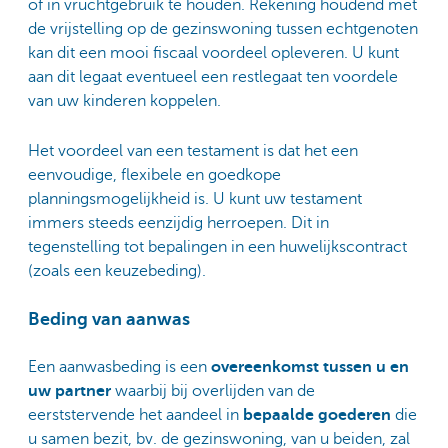
of in vruchtgebruik te houden. Rekening houdend met
de vrijstelling op de gezinswoning tussen echtgenoten
kan dit een mooi fiscaal voordeel opleveren. U kunt
aan dit legaat eventueel een restlegaat ten voordele
van uw kinderen koppelen.
Het voordeel van een testament is dat het een
eenvoudige, flexibele en goedkope
planningsmogelijkheid is. U kunt uw testament
immers steeds eenzijdig herroepen. Dit in
tegenstelling tot bepalingen in een huwelijkscontract
(zoals een keuzebeding).
Beding van aanwas
Een aanwasbeding is een
overeenkomst tussen u en
uw partner
waarbij bij overlijden van de
eerststervende het aandeel in
bepaalde goederen
die
u samen bezit, bv. de gezinswoning, van u beiden, zal