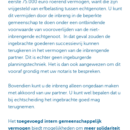
eerste 75.000 euro roerend vermogen, want die zijn
vrijgesteld van erfbelasting tussen echtgenoten. U kunt
dit vermijden door de inbreng in de beperkte
gemeenschap te doen onder een ontbindende
voorwaarde van vooroverlijden van de niet-
inbrengende echtgenoot. In dat geval zouden de
ingebrachte goederen successievrij kunnen
terugkeren in het vermogen van de inbrengende
partner. Dit is echter geen ingeburgerde
planningstechniek. Het is dan ook aangewezen om dit
vooraf grondig met uw notaris te bespreken.
Bovendien kunt u de inbreng alleen ongedaan maken
met akkoord van uw partner. U kunt wel bepalen dat u
bij echtscheiding het ingebrachte goed mag
terugnemen.
Het
toegevoegd intern gemeenschappelijk
vermogen
biedt mogelijkheden om
meer solidariteit