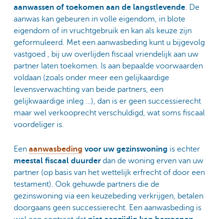
aanwassen of toekomen aan de langstlevende
. De
aanwas kan gebeuren in volle eigendom, in blote
eigendom of in vruchtgebruik en kan als keuze zijn
geformuleerd. Met een aanwasbeding kunt u bijgevolg
vastgoed , bij uw overlijden fiscaal vriendelijk aan uw
partner laten toekomen. Is aan bepaalde voorwaarden
voldaan (zoals onder meer een gelijkaardige
levensverwachting van beide partners, een
gelijkwaardige inleg …), dan is er geen successierecht
maar wel verkooprecht verschuldigd, wat soms fiscaal
voordeliger is.
Een
aanwasbeding
voor uw gezinswoning
is echter
meestal fiscaal duurder
dan de woning erven van uw
partner (op basis van het wettelijk erfrecht of door een
testament). Ook gehuwde partners die de
gezinswoning via een keuzebeding verkrijgen, betalen
doorgaans geen successierecht. Een aanwasbeding is