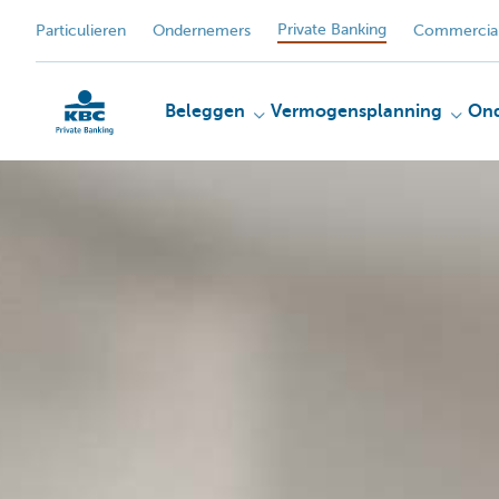
Private Banking
Particulieren
Ondernemers
Commercial
Beleggen
Vermogensplanning
On
KBC