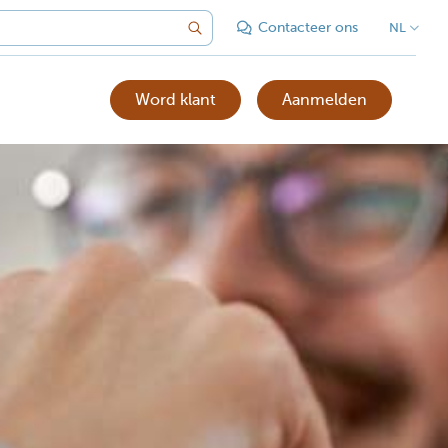
Contacteer ons
NL
Word klant
Aanmelden