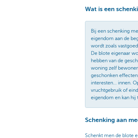
Wat is een schenk
Bij een schenking me
eigendom aan de begi
wordt zoals vastgoed
De blote eigenaar wo
hebben van de gescho
woning zelf bewonen
geschonken effectenp
interesten... innen. 
vruchtgebruik of eind
eigendom en kan hij 
Schenking aan me
Schenkt men de blote e