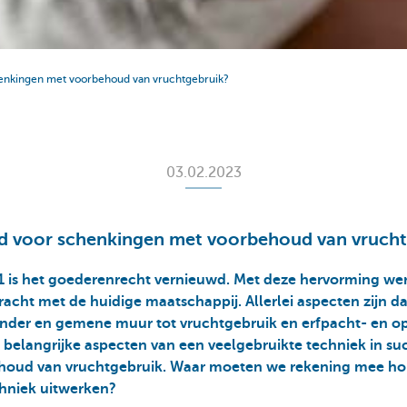
henkingen met voorbehoud van vruchtgebruik?
03.02.2023
rd voor schenkingen met voorbehoud van vruch
1 is het goederenrecht vernieuwd. Met deze hervorming we
ht met de huidige maatschappij. Allerlei aspecten zijn da
der en gemene muur tot vruchtgebruik en erfpacht- en ops
le belangrijke aspecten van een veelgebruikte techniek in s
houd van vruchtgebruik. Waar moeten we rekening mee ho
hniek uitwerken?