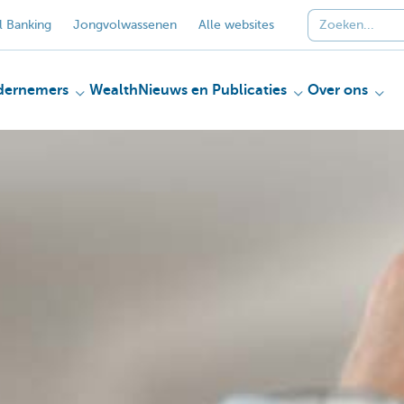
 Banking
Jongvolwassenen
Alle websites
dernemers
Wealth
Nieuws en Publicaties
Over ons