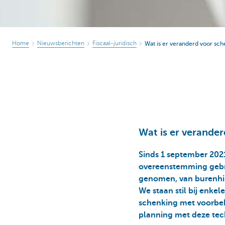
Home
Nieuwsberichten
Fiscaal-juridisch
Wat is er veranderd voor sc
Wat is er verande
Sinds 1 september 202
overeenstemming gebrac
genomen, van burenhin
We staan stil bij enke
schenking met voorbe
planning met deze tec