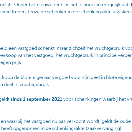
lijft. Onder het nieuwe recht is het in principe mogelijk dat 
dheid treden, tenzij de schenker in de schenkingsakte afwijken
ld een vastgoed schenkt, maar zichzelf het vruchtgebruik vo
 verkoop van het vastgoed, het vruchtgebruik in principe verd
egen prijs.
rkoop de blote eigenaar vergoed voor zijn deel in blote eige
n deel in vruchtgebruik.
geldt
sinds 1 september 2021
voor schenkingen waarbij het vr
n waarbij het vastgoed nu pas verkocht wordt, geldt de oude 
g heeft opgenomen in de schenkingsakte (zaakvervanging).