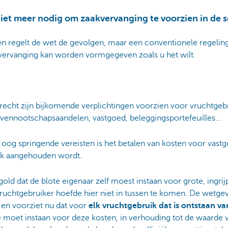
niet meer nodig om zaakvervanging te voorzien in de
n regelt de wet de gevolgen, maar een conventionele regeling 
vervanging kan worden vormgegeven zoals u het wilt.
echt zijn bijkomende verplichtingen voorzien voor vruchtgebrui
vennootschapsaandelen, vastgoed, beleggingsportefeuilles...
 oog springende vereisten is het betalen van kosten voor vastgo
k aangehouden wordt.
gold dat de blote eigenaar zelf moest instaan voor grote, ingri
vruchtgebruiker hoefde hier niet in tussen te komen. De wetge
 en voorziet nu dat voor
elk vruchtgebruik dat is ontstaan v
moet instaan voor deze kosten, in verhouding tot de waarde va