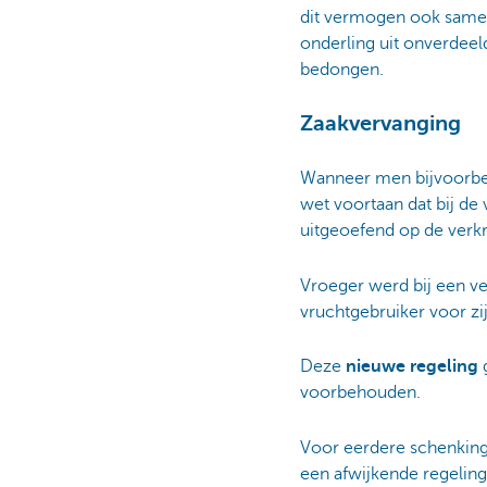
dit vermogen ook samenb
onderling uit onverdeel
bedongen.
Zaakvervanging
Wanneer men bijvoorbee
wet voortaan dat bij de
uitgeoefend op de verkr
Vroeger werd bij een ve
vruchtgebruiker voor zij
Deze
nieuwe regeling
voorbehouden.
Voor eerdere schenkinge
een afwijkende regelin