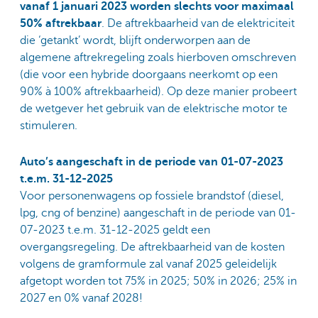
vanaf 1 januari 2023 worden slechts voor maximaal
50% aftrekbaar
. De aftrekbaarheid van de elektriciteit
die ‘getankt’ wordt, blijft onderworpen aan de
algemene aftrekregeling zoals hierboven omschreven
(die voor een hybride doorgaans neerkomt op een
90% à 100% aftrekbaarheid). Op deze manier probeert
de wetgever het gebruik van de elektrische motor te
stimuleren.
Auto’s aangeschaft in de periode van 01-07-2023
t.e.m. 31-12-2025
Voor personenwagens op fossiele brandstof (diesel,
lpg, cng of benzine) aangeschaft in de periode van 01-
07-2023 t.e.m. 31-12-2025 geldt een
overgangsregeling. De aftrekbaarheid van de kosten
volgens de gramformule zal vanaf 2025 geleidelijk
afgetopt worden tot 75% in 2025; 50% in 2026; 25% in
2027 en 0% vanaf 2028!