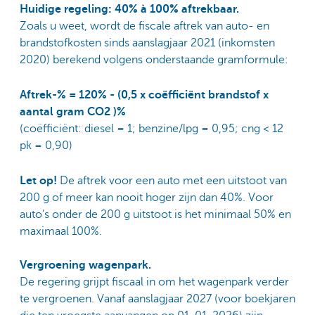
Huidige regeling: 40% à 100% aftrekbaar.
Zoals u weet, wordt de fiscale aftrek van auto- en
brandstofkosten sinds aanslagjaar 2021 (inkomsten
2020) berekend volgens onderstaande gramformule:
Aftrek-% = 120% - (0,5 x coëfficiënt brandstof x
aantal gram CO2 )%
(coëfficiënt: diesel = 1; benzine/lpg = 0,95; cng < 12
pk = 0,90)
Let op!
De aftrek voor een auto met een uitstoot van
200 g of meer kan nooit hoger zijn dan 40%. Voor
auto’s onder de 200 g uitstoot is het minimaal 50% en
maximaal 100%.
Vergroening wagenpark.
De regering grijpt fiscaal in om het wagenpark verder
te vergroenen. Vanaf aanslagjaar 2027 (voor boekjaren