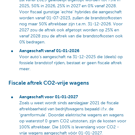
2025, 50% in 2026, 25% in 2027 en 0% vanaf 2028.
Voor fiscaal gunstige 'echte' hybrides die aangeschaft
worden vanaf 01-07-2023, zullen de brandstofkosten
nog maar 50% aftrekbaar zijn t.e.m. 31-12-2026. Voor
2027 zou de aftrek ook afgetopt worden op 25% en
vanaf 2028 zou de aftrek van die brandstofkosten ook
0% bedragen.
Aangeschaft vanaf 01-01-2026
Voor auto’s aangeschaft na 31-12-2025 die (deels) op
fossiele brandstof rijden, bestaat er geen fiscale aftrek
meer.
Fiscale aftrek CO2-vrije wagens
Aangeschaft voor 01-01-2027
Zoals u weet wordt sinds aanslagjaar 2021 de fiscale
aftrekbaarheid van bedrijfswagens bepaald i.f.v. de
‘gramformule’. Doordat elektrische wagens en wagens
op waterstof 0 gram CO2 uitstoten, zijn de kosten voor
100% aftrekbaar. Die 100% is levenslang voor CO2 -
vrije wagens aangeschaft vóór 01-01-2027.