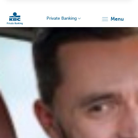
Private Banking
menu
KBC
Particulieren