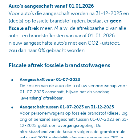
Auto’s aangeschaft vanaf 01.01.2026
Voor auto’s die aangeschaft worden na 31-12-2025 en
(deels) op fossiele brandstof rijden, bestaat er
geen
fiscale aftrek
meer. M.a.w. de aftrekbaarheid van alle
auto- en brandstofkosten van vanaf 01-01-2026
nieuw aangeschafte auto’s met een CO2 -uitstoot,
zou dan naar 0% gebracht worden!
Fiscale aftrek fossiele brandstofwagens
Aangeschaft voor 01-07-2023
De kosten van de auto die u of uw vennootschap voor
01-07-2023 aanschaft, blijven net als vandaag
'levenslang' aftrekbaar.
Aangeschaft tussen 01-07-2023 en 31-12-2025
Voor personenwagens op fossiele brandstof (diesel, lpg,
cng of benzine) aangeschaft tussen 01-07-2023 en 31-
12-2025 geldt een overgangsregeling. De
aftrekbaarheid van de kosten volgens de gramformule
zal vanaf 2025 geleidelijk afgetopt worden tot 75% in