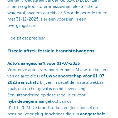
die ten vroegste aanvangen op 01-01-2026) zijn
alleen nog koolstofemmissievrije (elektrische of
waterstof) wagens aftrekbaar. Voor de periode tot en
met 31-12-2025 is er een voorzien in een
overgangsfase.
Hoe zit dat precies?
Fiscale aftrek fossiele brandstofwagens
Auto’s aangeschaft vóór 01-07-2023
Voor deze auto’s verandert er niets. M.a.w. de kosten
van de auto die
u of uw vennootschap vóór 01-07-
2023 aanschaft
, blijven in dezelfde mate aftrekbaar
zoals dat nu het geval is en dit ‘levenslang’.
Een uitzondering op deze regel is er voor
hybridewagens
aangekocht sinds
01-01-2023 De brandstofkosten (lees: diesel en
benzine) voor plug-inhybrides die zijn
aangeschaft