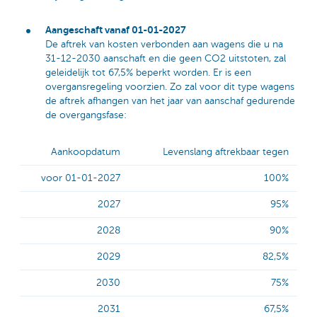
Aangeschaft vanaf 01-01-2027
De aftrek van kosten verbonden aan wagens die u na
31-12-2030 aanschaft en die geen CO2 uitstoten, zal
geleidelijk tot 67,5% beperkt worden. Er is een
overgansregeling voorzien. Zo zal voor dit type wagens
de aftrek afhangen van het jaar van aanschaf gedurende
de overgangsfase:
Aankoopdatum
Levenslang aftrekbaar tegen
voor 01-01-2027
100%
2027
95%
2028
90%
2029
82,5%
2030
75%
2031
67,5%