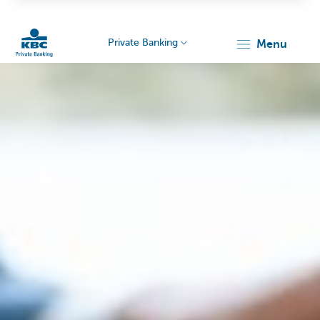
Private Banking
menu
KBC
Particulieren