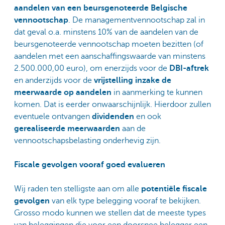
aandelen van een beursgenoteerde Belgische
vennootschap
. De managementvennootschap zal in
dat geval o.a. minstens 10% van de aandelen van de
beursgenoteerde vennootschap moeten bezitten (of
aandelen met een aanschaffingswaarde van minstens
2.500.000,00 euro), om enerzijds voor de
DBI-aftrek
en anderzijds voor de
vrijstelling inzake de
meerwaarde op aandelen
in aanmerking te kunnen
komen. Dat is eerder onwaarschijnlijk. Hierdoor zullen
eventuele ontvangen
dividenden
en ook
gerealiseerde meerwaarden
aan de
vennootschapsbelasting onderhevig zijn.
Fiscale gevolgen vooraf goed evalueren
Wij raden ten stelligste aan om alle
potentiële fiscale
gevolgen
van elk type belegging vooraf te bekijken.
Grosso modo kunnen we stellen dat de meeste types