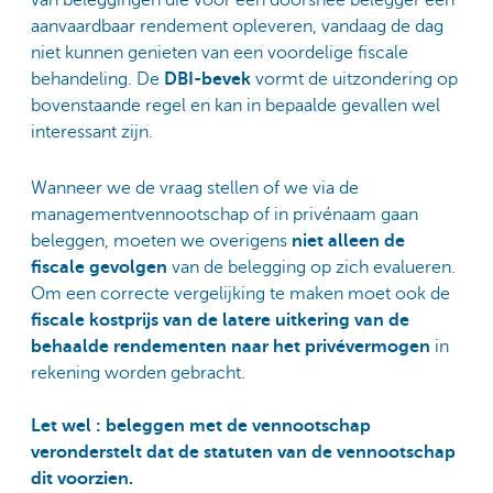
van beleggingen die voor een doorsnee belegger een
aanvaardbaar rendement opleveren, vandaag de dag
niet kunnen genieten van een voordelige fiscale
behandeling. De
DBI-bevek
vormt de uitzondering op
bovenstaande regel en kan in bepaalde gevallen wel
interessant zijn.
Wanneer we de vraag stellen of we via de
managementvennootschap of in privénaam gaan
beleggen, moeten we overigens
niet alleen de
fiscale gevolgen
van de belegging op zich evalueren.
Om een correcte vergelijking te maken moet ook de
fiscale kostprijs van de latere uitkering van de
behaalde rendementen naar het privévermogen
in
rekening worden gebracht.
Let wel : beleggen met de vennootschap
veronderstelt dat de statuten van de vennootschap
dit voorzien.