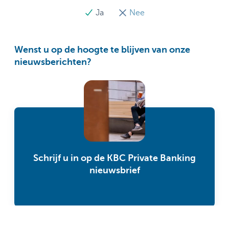
Ja
Nee
Wenst u op de hoogte te blijven van onze
nieuwsberichten?
Schrijf u in op de KBC Private Banking
nieuwsbrief
U mag dit nieuwsbericht niet beschouwen als een