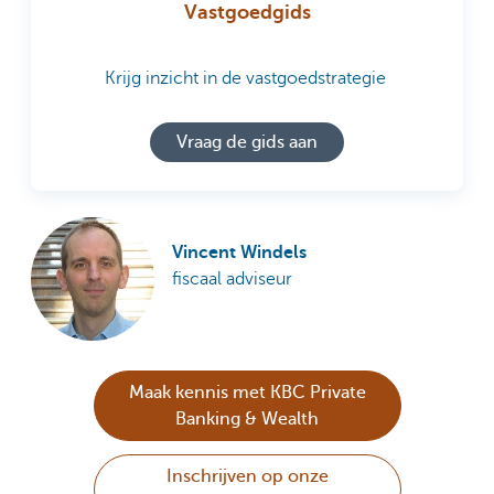
Vastgoedgids
Krijg inzicht in de vastgoedstrategie
Vraag de gids aan
Vincent Windels
fiscaal adviseur
Maak kennis met KBC Private
Banking & Wealth
Inschrijven op onze