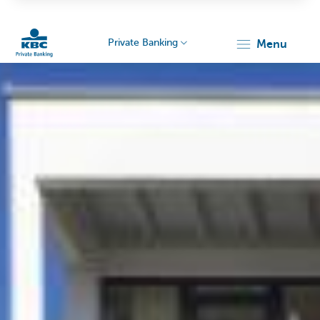
Private Banking
menu
KBC
Particulieren