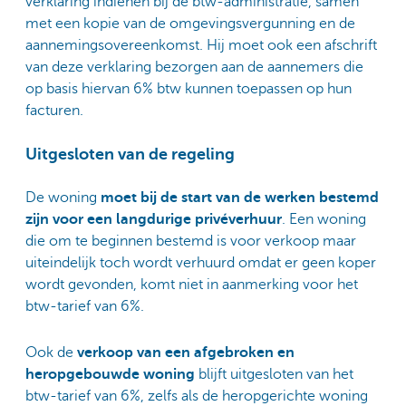
verklaring indienen bij de btw-administratie, samen
met een kopie van de omgevingsvergunning en de
aannemingsovereenkomst. Hij moet ook een afschrift
van deze verklaring bezorgen aan de aannemers die
op basis hiervan 6% btw kunnen toepassen op hun
facturen.
Uitgesloten van de regeling
De woning
moet bij de start van de werken bestemd
zijn voor een langdurige privéverhuur
. Een woning
die om te beginnen bestemd is voor verkoop maar
uiteindelijk toch wordt verhuurd omdat er geen koper
wordt gevonden, komt niet in aanmerking voor het
btw-tarief van 6%.
Ook de
verkoop van een afgebroken en
heropgebouwde woning
blijft uitgesloten van het
btw-tarief van 6%, zelfs als de heropgerichte woning