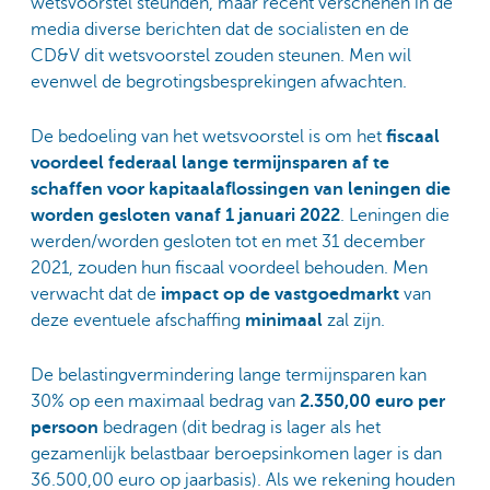
wetsvoorstel steunden, maar recent verschenen in de
media diverse berichten dat de socialisten en de
CD&V dit wetsvoorstel zouden steunen. Men wil
evenwel de begrotingsbesprekingen afwachten.
De bedoeling van het wetsvoorstel is om het
fiscaal
voordeel federaal lange termijnsparen af te
schaffen voor kapitaalaflossingen van leningen die
worden gesloten vanaf 1 januari 2022
. Leningen die
werden/worden gesloten tot en met 31 december
2021, zouden hun fiscaal voordeel behouden. Men
verwacht dat de
impact op de vastgoedmarkt
van
deze eventuele afschaffing
minimaal
zal zijn.
De belastingvermindering lange termijnsparen kan
30% op een maximaal bedrag van
2.350,00 euro per
persoon
bedragen (dit bedrag is lager als het
gezamenlijk belastbaar beroepsinkomen lager is dan
36.500,00 euro op jaarbasis). Als we rekening houden