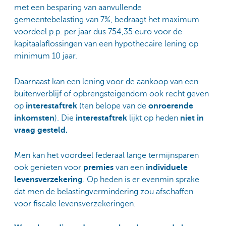
met een besparing van aanvullende
gemeentebelasting van 7%, bedraagt het maximum
voordeel p.p. per jaar
dus 754,35 euro voor de
kapitaalaflossingen van een hypothecaire lening op
minimum 10 jaar.
Daarnaast kan een lening voor de aankoop van een
buitenverblijf of opbrengsteigendom ook recht geven
op
interestaftrek
(ten belope van de
onroerende
inkomsten
). Die
interestaftrek
lijkt op heden
niet in
vraag
gesteld.
Men kan het voordeel federaal lange termijnsparen
ook genieten voor
premies
van een
individuele
levensverzekering
. Op heden is er evenmin sprake
dat men de belastingvermindering zou afschaffen
voor fiscale levensverzekeringen.