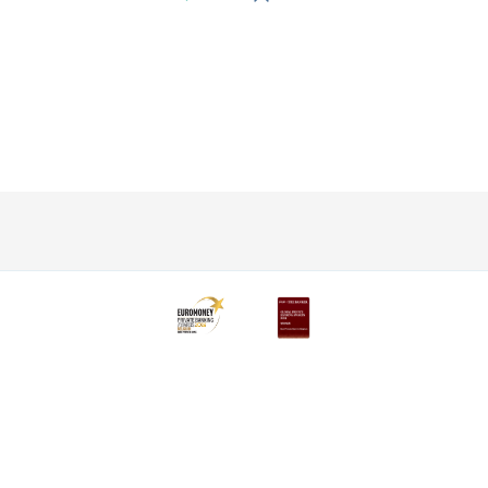
Ontdek het volledige aanbod
Private Plan
Vermogensbeheer