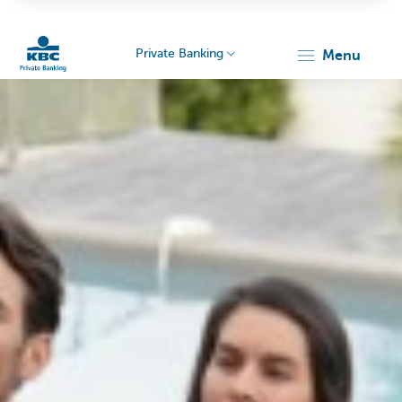
Private Banking
menu
KBC
Particulieren