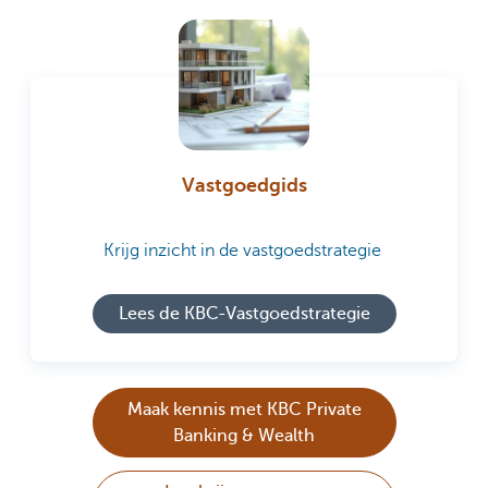
Vastgoedgids
Krijg inzicht in de vastgoedstrategie
Lees de KBC-Vastgoedstrategie
Maak kennis met KBC Private
Banking & Wealth