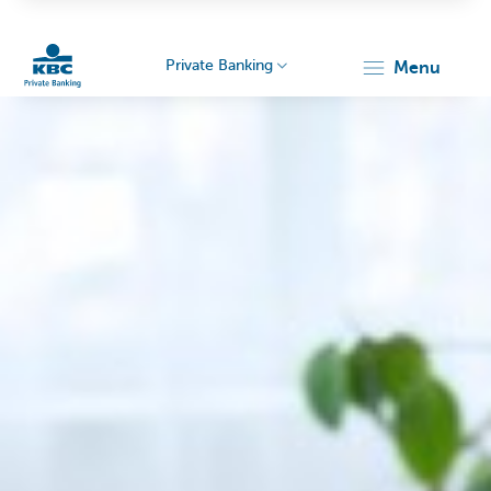
Private Banking
menu
KBC
Particulieren