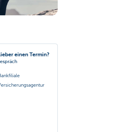
lieber einen Termin?
gespräch
ankfiliale
Versicherungsagentur