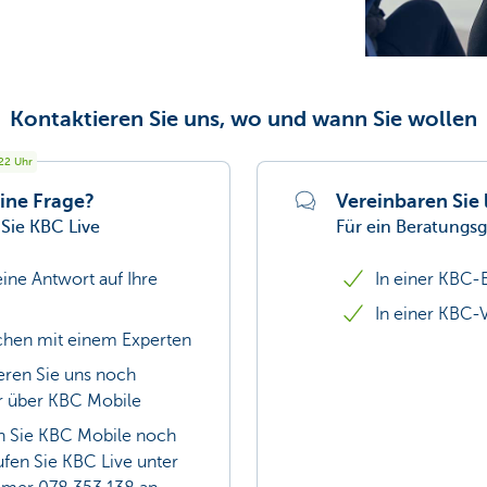
Kontaktieren Sie uns, wo und wann Sie wollen
22
Uhr
ine Frage?
Vereinbaren Sie 
 Sie KBC Live
Für ein Beratungs
eine Antwort auf Ihre
In einer KBC-B
In einer KBC-
chen mit einem Experten
eren Sie uns noch
r über KBC Mobile
n Sie KBC Mobile noch
ufen Sie KBC Live unter