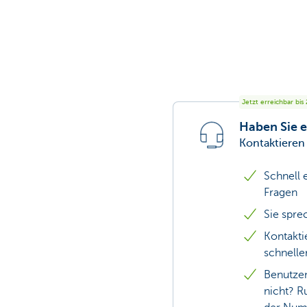
Jetzt erreichbar bis
Haben Sie e
Kontaktieren
Schnell 
Fragen
Sie spre
Kontakti
schnelle
Benutze
nicht? R