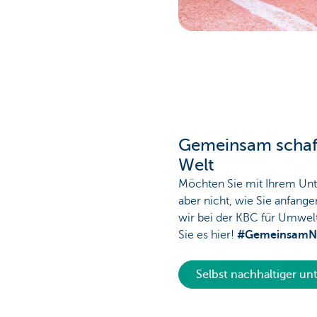
Gemeinsam schaff
Welt
Möchten Sie mit Ihrem Unt
aber nicht, wie Sie anfang
wir bei der KBC für Umwel
Sie es hier!
#GemeinsamNa
Selbst nachhaltiger u