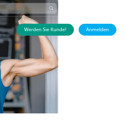
Termin vereinbaren
DE
Werden Sie Kunde!
Anmelden