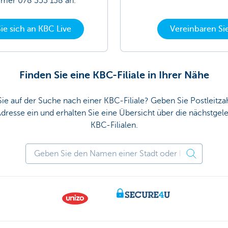
mer 078 353 138 an.
e sich an KBC Live
Vereinbaren Si
Finden Sie eine KBC-Filiale in Ihrer Nähe
Sie auf der Suche nach einer KBC-Filiale? Geben Sie Postleitzah
dresse ein und erhalten Sie eine Übersicht über die nächstge
KBC-Filialen.