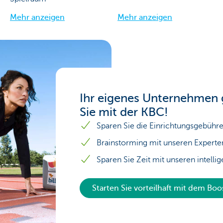
Mehr anzeigen
Mehr anzeigen
Ihr eigenes Unternehmen 
Sie mit der KBC!
Sparen Sie die Einrichtungsgebüh
Brainstorming mit unseren Experte
Sparen Sie Zeit mit unseren intelli
Starten Sie vorteilhaft mit dem Bo