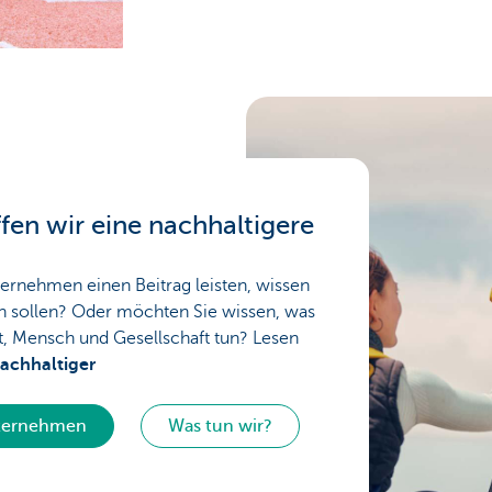
en wir eine nachhaltigere
ernehmen einen Beitrag leisten, wissen
en sollen? Oder möchten Sie wissen, was
t, Mensch und Gesellschaft tun? Lesen
chhaltiger
nternehmen
Was tun wir?