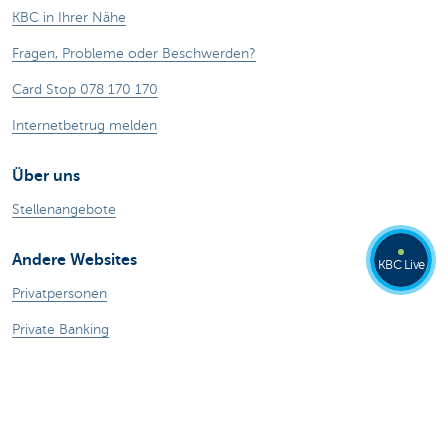
KBC in Ihrer Nähe
Fragen, Probleme oder Beschwerden?
Card Stop 078 170 170
Internetbetrug melden
Über uns
Stellenangebote
Andere Websites
KBC Live
Privatpersonen
Private Banking
Alle Websites
Achtung, Geld leihen kostet auch Geld.