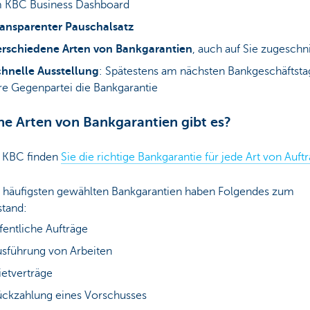
m KBC Business Dashboard
ransparenter Pauschalsatz
erschiedene Arten von Bankgarantien
, auch auf Sie zugeschn
hnelle Ausstellung
: Spätestens am nächsten Bankgeschäftstag
re Gegenpartei die Bankgarantie
e Arten von Bankgarantien gibt es?
r KBC finden
Sie die richtige Bankgarantie für jede Art von Auft
 häufigsten gewählten Bankgarantien haben Folgendes zum
tand:
fentliche Aufträge
sführung von Arbeiten
etverträge
ckzahlung eines Vorschusses