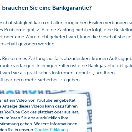
brauchen Sie eine Bankgarantie?
schäftstätigkeit kann mit allen möglichen Risiken verbunden s
 Probleme gibt, z. B. eine Zahlung nicht erfolgt, eine Bestellu
rt oder eine Ware nicht geliefert wird, kann die Geschäftsbezi
denschaft gezogen werden.
 Risiko eines Zahlungsausfalls abzudecken, können Auftraggeb
antie verlangen. In einigen Fällen ist eine Bankgarantie obligat
t wird sie als praktisches Instrument genutzt , um Ihren
ftspartnern mehr Sicherheit zu geben.
er ist ein Video von YouTube eingebettet.
e Anzeige dieses Videos kann dazu führen,
ss YouTube Cookies platziert oder ausliest.
zu müssen Sie erst ausdrücklich Ihre
stimmung geben. Weitere Informationen
nden Sie in unserer
Cookie-Erklärung
.