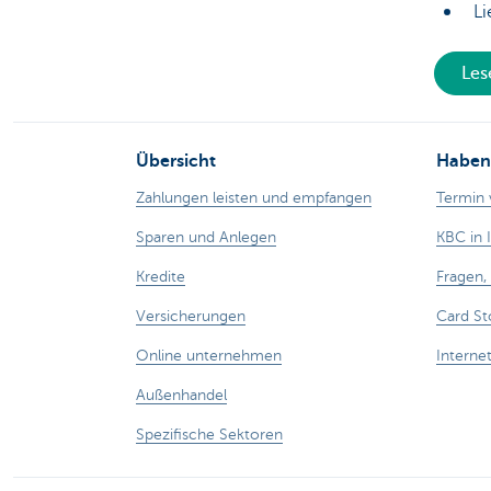
Li
Les
Übersicht
Haben 
Zahlungen leisten und empfangen
Termin 
Sparen und Anlegen
KBC in 
Kredite
Fragen
Versicherungen
Card St
Online unternehmen
Interne
Außenhandel
Spezifische Sektoren