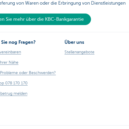
eferung von Waren oder die Erbringung von Dienstleistungen
en Sie mehr über die KBC-Bankgarantie
Sie nog Fragen?
Über uns
vereinbaren
Stellenangebote
Ihrer Nähe
, Probleme oder Beschwerden?
op 078 170 170
tbetrug melden