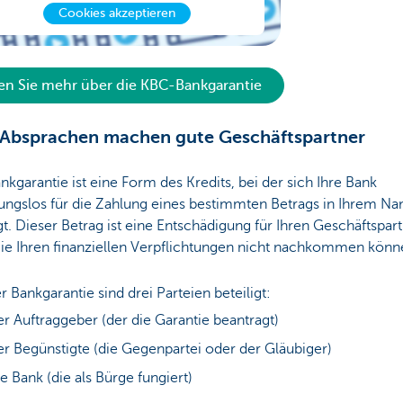
Cookies akzeptieren
en Sie mehr über die KBC-Bankgarantie
 Absprachen machen gute Geschäftspartner
nkgarantie ist eine Form des Kredits, bei der sich Ihre Bank
ungslos für die Zahlung eines bestimmten Betrags in Ihrem N
t. Dieser Betrag ist eine Entschädigung für Ihren Geschäftspart
ie Ihren finanziellen Verpflichtungen nicht nachkommen könn
r Bankgarantie sind drei Parteien beteiligt:
r Auftraggeber (der die Garantie beantragt)
r Begünstigte (die Gegenpartei oder der Gläubiger)
e Bank (die als Bürge fungiert)