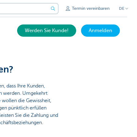
Termin vereinbaren
DE
Werden Sie Kunde!
Anmelden
en?
en, dass Ihre Kunden,
len werden. Umgekehrt
 wollen die Gewissheit,
gen pünktlich erfüllen
eisten Sie die Zahlung und
schäftsbeziehungen.