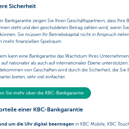
re Sicherheit
er Bankgarantie zeigen Sie Ihren Geschäftspartnern, dass Ihre 
Ihnen steht und den geschuldeten Betrag zahlen wird, wenn Sie
 können. Sie müssen Ihr Betriebskapital nicht in Anspruch neh
n mehr finanziellen Spielraum.
em kann eine Bankgarantie das Wachstum Ihres Unternehmen
auf nationaler als auch auf internationaler Ebene unterstützen
dekommen von Geschäften wird durch die Sicherheit, die Sie I
rtei bieten, sehr viel einfacher.
en Sie mehr über die KBC-Bankgarantie
orteile einer KBC-Bankgarantie
und um die Uhr digital beantragen
in KBC Mobile, KBC Touc