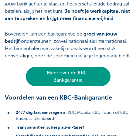
jouw bank achter je staat en het verschuldigde bedrag zal
betalen, als jij het niet kunt.
Je hoeft je werkkapitaal niet
aan te spreken en krijgt meer financiële vrijheid
.
Bovendien kan een bankgarantie de
groei van jouw
bedrijf
ondersteunen, zowel nationaal als internationaal.
Het binnenhalen van zakelijke deals wordt een stuk
eenvoudiger, door de zekerheid die je je tegenpartij biedt.
Meer over de KBC-
Bankgarantie
Voordelen van een KBC-Bankgarantie
24/7 digitaal aanvragen
in KBC Mobile, KBC Touch of KBC
Business Dashboard
Transparant en scherp all-in-tarief
Verschillende soorten bankgaranties