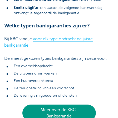
, ook op maat
Snelle uitgifte
: ten laatste de volgende bankwerkdag
ontvangt je tegenpartij de bankgarantie
Welke typen bankgaranties zijn er?
Bij KBC vind je
voor elk type opdracht de juiste
bankgarantie
.
De meest gekozen types bankgaranties zijn deze voor:
Een overheidsopdracht
De uitvoering van werken
Een huurovereenkomst
De terugbetaling van een voorschot
De levering van goederen of diensten
Meer over de KBC-
Bankgarantie