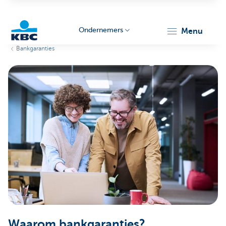
Ondernemers
menu
Bankgaranties
KBC
Ondernemers
Waarom bankgaranties?