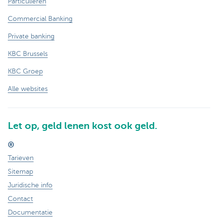
Particulieren
Commercial Banking
Private banking
KBC Brussels
KBC Groep
Alle websites
Let op, geld lenen kost ook geld.
®
Tarieven
Sitemap
Juridische info
Contact
Documentatie