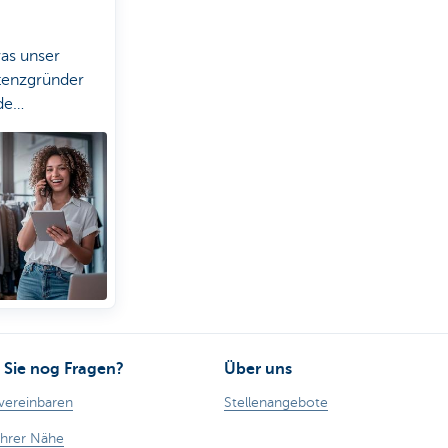
was unser
stenzgründer
de
bedeuten
Sie nog Fragen?
Über uns
vereinbaren
Stellenangebote
Ihrer Nähe