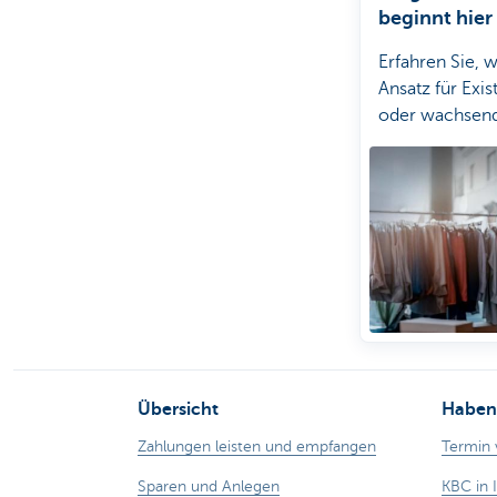
beginnt hier
Erfahren Sie, 
Ansatz für Exi
oder wachsen
Unternehmen 
kann.
Übersicht
Haben 
Zahlungen leisten und empfangen
Termin 
Sparen und Anlegen
KBC in 