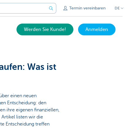
Termin vereinbaren
DE
Werden Sie Kunde!
Anmelden
ufen: Was ist
 über einen neuen
gen Entscheidung: den
 ihre eigenen finanziellen,
rtikel listen wir die
rte Entscheidung treffen