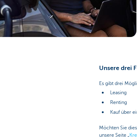
Unternehmer
Unsere drei 
Es gibt drei Mög
Leasing
Renting
Kauf über ei
Möchten Sie dies
unsere Seite „
Kre