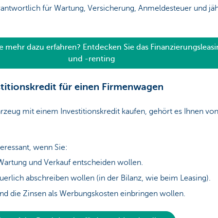
erantwortlich für Wartung, Versicherung, Anmeldesteuer und jäh
 mehr dazu erfahren? Entdecken Sie das Finanzierungsleasi
und -renting
stitionskredit für einen Firmenwagen
rzeug mit einem Investitionskredit kaufen, gehört es Ihnen vo
nteressant, wenn Sie:
 Wartung und Verkauf entscheiden wollen.
uerlich abschreiben wollen (in der Bilanz, wie beim Leasing).
und die Zinsen als Werbungskosten einbringen wollen.