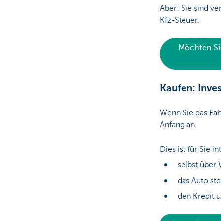
Aber: Sie sind v
Kfz-Steuer.
Möchten Sie
Kaufen: Inve
Wenn Sie das Fah
Anfang an.
Dies ist für Sie i
selbst über
das Auto ste
den Kredit 