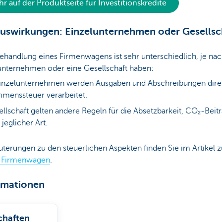
r auf der Produktseite für Investitionskredite
Auswirkungen: Einzelunternehmen oder Gesellsc
Behandlung eines Firmenwagens ist sehr unterschiedlich, je n
lunternehmen oder eine Gesellschaft haben:
inzelunternehmen werden Ausgaben und Abschreibungen direk
mmenssteuer verarbeitet.
ellschaft gelten andere Regeln für die Absetzbarkeit, CO₂-Beit
 jeglicher Art.
uterungen zu den steuerlichen Aspekten finden Sie im Artikel z
n Firmenwagen
.
rmationen
chaften