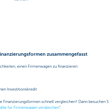
Finanzierungsformen zusammengefasst
lichkeiten, einen Firmenwagen zu finanzieren:
nen Investitionskredit
e Finanzierungsformen schnell vergleichen? Dann besuchen S
dite für Firmenwagen vergleichen
“.