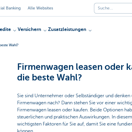
al Banking
Alle Websites
edite
Versichern
Zusatzleistungen
beste Wahl?
Firmenwagen leasen oder ka
die beste Wahl?
Sie sind Unternehmer oder Selbständiger und denken
Firmenwagen nach? Dann stehen Sie vor einer wichti
Firmenwagen leasen oder kaufen. Beide Optionen haben
steuerlichen und praktischen Auswirkungen. In diesem A
wichtigsten Faktoren für Sie auf, damit Sie eine fundie
können.