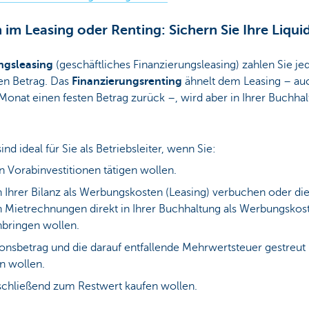
m Leasing oder Renting: Sichern Sie Ihre Liquid
ngsleasing
(geschäftliches Finanzierungsleasing) zahlen Sie je
en Betrag. Das
Finanzierungsrenting
ähnelt dem Leasing – auc
Monat einen festen Betrag zurück –, wird aber in Ihrer Buchha
nd ideal für Sie als Betriebsleiter, wenn Sie:
n Vorabinvestitionen tätigen wollen.
n Ihrer Bilanz als Werbungskosten (Leasing) verbuchen oder di
 Mietrechnungen direkt in Ihrer Buchhaltung als Werbungskos
inbringen wollen.
ionsbetrag und die darauf entfallende Mehrwertsteuer gestreut
n wollen.
schließend zum Restwert kaufen wollen.