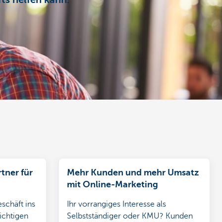
ts helfen kann.
rtner für
Mehr Kunden und mehr Umsatz
mit Online-Marketing
eschäft ins
Ihr vorrangiges Interesse als
ichtigen
Selbstständiger oder KMU? Kunden