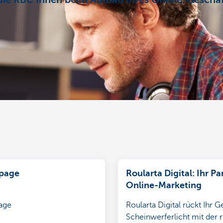
ie KBC Ihnen beim Aufbau Ihres Online-Geschäf
page
Roularta Digital: Ihr Pa
Online-Marketing
age
Roularta Digital rückt Ihr G
Scheinwerferlicht mit der r