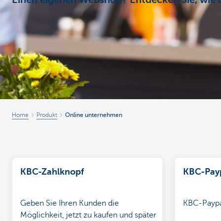
Einen eigenen Webshop? Entdecken Sie, wie d
Unternehmer
Home
Produkt
Online unternehmen
KBC-Zahlknopf
KBC-Pay
Geben Sie Ihren Kunden die
KBC-Payp
Möglichkeit, jetzt zu kaufen und später