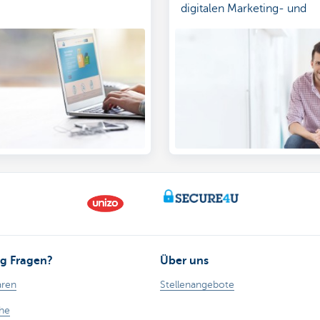
digitalen Marketing- und
Kommunikationsstrategie
g Fragen?
Über uns
aren
Stellenangebote
ähe