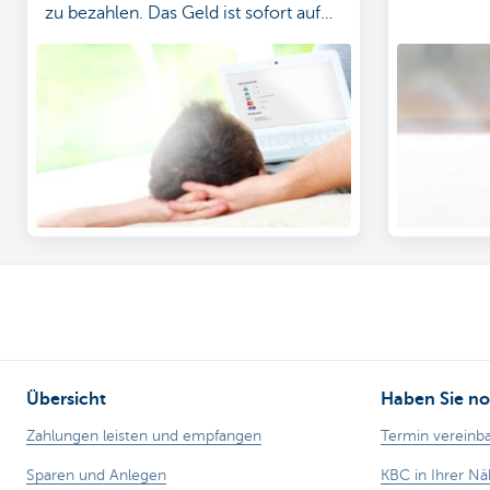
zu bezahlen. Das Geld ist sofort auf
Ihrem Konto. Eine Win-win-Situation!
Übersicht
Haben Sie no
Zahlungen leisten und empfangen
Termin vereinb
Sparen und Anlegen
KBC in Ihrer N