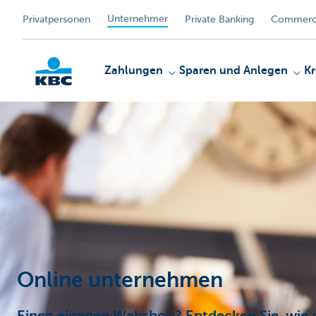
Unternehmer
Privatpersonen
Private Banking
Commerci
Zahlungen
Sparen und Anlegen
Kr
KBC
Online unternehmen