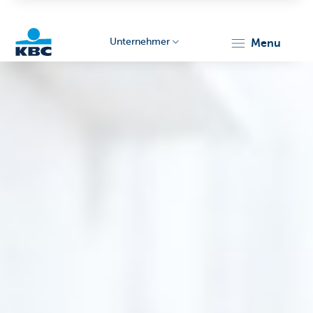
Unternehmer
menu
KBC
Unternehmer