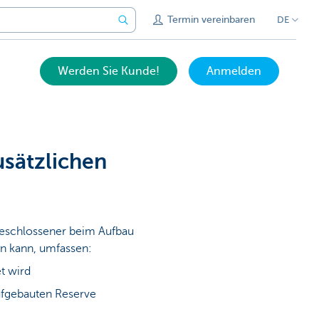
Termin vereinbaren
DE
Werden Sie Kunde!
Anmelden
usätzlichen
geschlossener beim Aufbau
en kann, umfassen:
t wird
aufgebauten Reserve