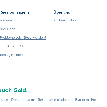
Sie nog Fragen?
Über uns
vereinbaren
Stellenangebote
Ihrer Nähe
, Probleme oder Beschwerden?
op 078 170 170
tbetrug melden
auch Geld.
ntakt
Dokumentation
Responsible disclosure
Barrierefreiheit