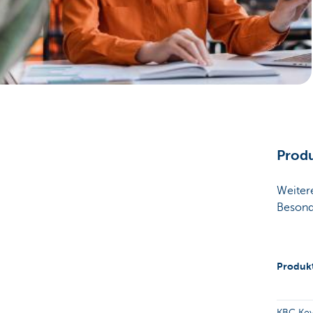
Unternehmer
Produ
Weitere
Besond
Produk
KBC Ke