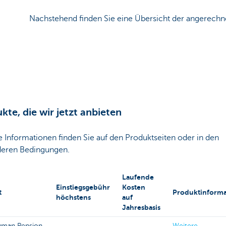
Nachstehend finden Sie eine Übersicht der angerechn
kte, die wir jetzt anbieten
 Informationen finden Sie auf den Produktseiten oder in den
eren Bedingungen.
Laufende
Einstiegsgebühr
Kosten
t
Produktinforma
höchstens
auf
Jahresbasis
yman Pension
Weitere