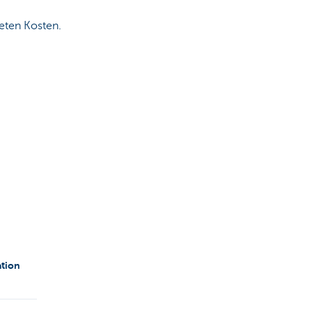
eten Kosten.
tion