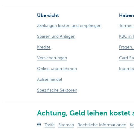
Übersicht
Haben 
Zahlungen leisten und empfangen
Termin 
Sparen und Anlegen
KBC in 
Kredite
Fragen
Versicherungen
Card St
Online unternehmen
Interne
Außenhandel
Spezifische Sektoren
Achtung, Geld leihen kostet 
®
Tarife
Sitemap
Rechtliche Informationen
Ko