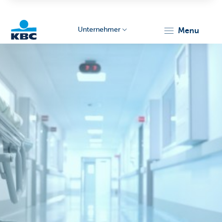
Unternehmer
menu
KBC
Unternehmer