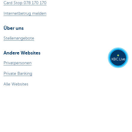
Card Stop 078 170 170
Internetbetrug melden
Über uns
Stellenangebote
Andere Websites
KBC Live
Privatpersonen
Private Banking
Alle Websites
Achtung, Geld leihen kostet auch Geld.
®
Tarife