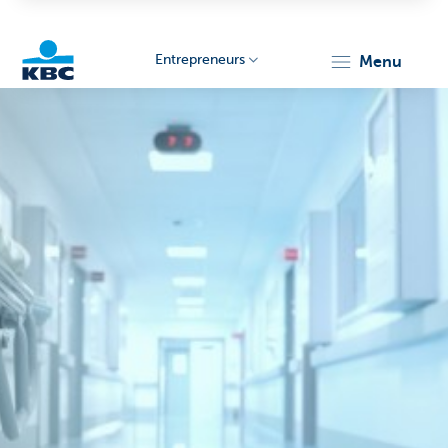
Entrepreneurs
menu
KBC
Entrepreneurs