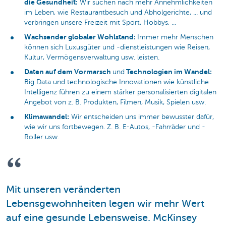
die Gesundheit:
Wir suchen nach mehr Annehmlichkeiten
im Leben, wie Restaurantbesuch und Abholgerichte, ... und
verbringen unsere Freizeit mit Sport, Hobbys, ...
Wachsender globaler Wohlstand:
Immer mehr Menschen
können sich Luxusgüter und -dienstleistungen wie Reisen,
Kultur, Vermögensverwaltung usw. leisten.
Daten auf dem Vormarsch
Technologien im Wandel:
und
Big Data und technologische Innovationen wie künstliche
Intelligenz führen zu einem stärker personalisierten digitalen
Angebot von z. B. Produkten, Filmen, Musik, Spielen usw.
Klimawandel:
Wir entscheiden uns immer bewusster dafür,
wie wir uns fortbewegen. Z. B. E-Autos, -Fahrräder und -
Roller usw.
Mit unseren veränderten
Lebensgewohnheiten legen wir mehr Wert
auf eine gesunde Lebensweise. McKinsey