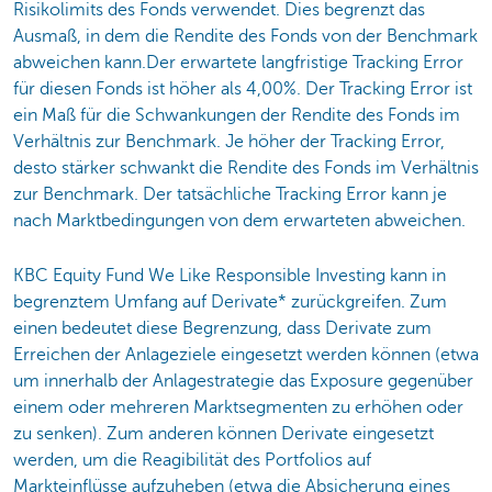
Risikolimits des Fonds verwendet. Dies begrenzt das
Ausmaß, in dem die Rendite des Fonds von der Benchmark
abweichen kann.Der erwartete langfristige Tracking Error
für diesen Fonds ist höher als 4,00%. Der Tracking Error ist
ein Maß für die Schwankungen der Rendite des Fonds im
Verhältnis zur Benchmark. Je höher der Tracking Error,
desto stärker schwankt die Rendite des Fonds im Verhältnis
zur Benchmark. Der tatsächliche Tracking Error kann je
nach Marktbedingungen von dem erwarteten abweichen.
KBC Equity Fund We Like Responsible Investing kann in
begrenztem Umfang auf Derivate* zurückgreifen. Zum
einen bedeutet diese Begrenzung, dass Derivate zum
Erreichen der Anlageziele eingesetzt werden können (etwa
um innerhalb der Anlagestrategie das Exposure gegenüber
einem oder mehreren Marktsegmenten zu erhöhen oder
zu senken). Zum anderen können Derivate eingesetzt
werden, um die Reagibilität des Portfolios auf
Markteinflüsse aufzuheben (etwa die Absicherung eines