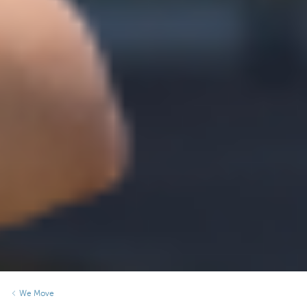
We Move