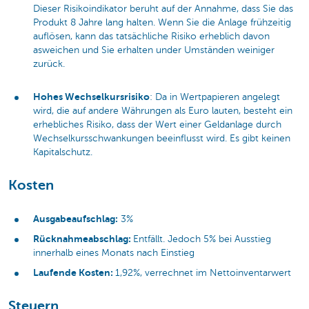
Dieser Risikoindikator beruht auf der Annahme, dass Sie das
Produkt 8 Jahre lang halten. Wenn Sie die Anlage frühzeitig
auflösen, kann das tatsächliche Risiko erheblich davon
asweichen und Sie erhalten under Umständen weiniger
zurück.
Hohes Wechselkursrisiko
: Da in Wertpapieren angelegt
wird, die auf andere Währungen als Euro lauten, besteht ein
erhebliches Risiko, dass der Wert einer Geldanlage durch
Wechselkursschwankungen beeinflusst wird. Es gibt keinen
Kapitalschutz.
Kosten
Ausgabeaufschlag:
3%
Rücknahmeabschlag:
Entfällt. Jedoch 5% bei Ausstieg
innerhalb eines Monats nach Einstieg
Laufende Kosten:
1,92%, verrechnet im Nettoinventarwert
Steuern