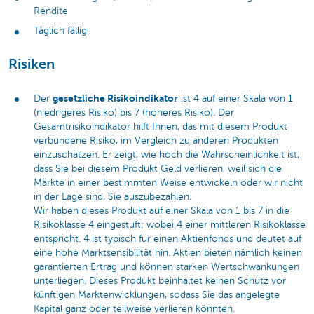
Rendite
Täglich fällig
Risiken
gesetzliche Risikoindikator
Der
ist 4 auf einer Skala von 1
(niedrigeres Risiko) bis 7 (höheres Risiko). Der
Gesamtrisikoindikator hilft Ihnen, das mit diesem Produkt
verbundene Risiko, im Vergleich zu anderen Produkten
einzuschätzen. Er zeigt, wie hoch die Wahrscheinlichkeit ist,
dass Sie bei diesem Produkt Geld verlieren, weil sich die
Märkte in einer bestimmten Weise entwickeln oder wir nicht
in der Lage sind, Sie auszubezahlen.
Wir haben dieses Produkt auf einer Skala von 1 bis 7 in die
Risikoklasse 4 eingestuft; wobei 4 einer mittleren Risikoklasse
entspricht. 4 ist typisch für einen Aktienfonds und deutet auf
eine hohe Marktsensibilität hin. Aktien bieten nämlich keinen
garantierten Ertrag und können starken Wertschwankungen
unterliegen. Dieses Produkt beinhaltet keinen Schutz vor
künftigen Marktenwicklungen, sodass Sie das angelegte
Kapital ganz oder teilweise verlieren könnten.